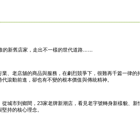
的新舊店家，走出不一樣的世代道路……
業、老店舖的商品與服務，在劇烈競爭下，很難再千篇一律的
時代滾動前進，卻也有不變的根本價值與傳統精神。
城市到鄉間，23家老牌新潮店，看見老字號轉身新樣貌、新
與堅持的核心理念。