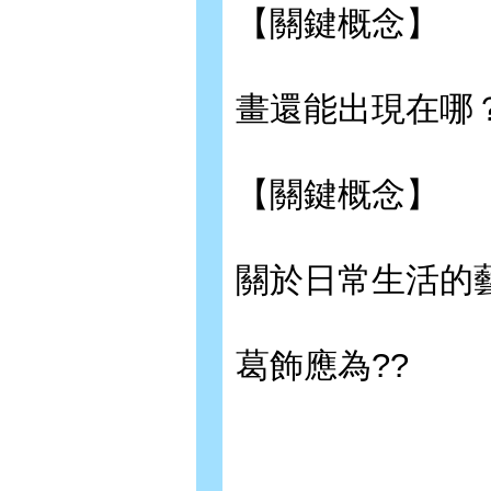
【關鍵概念】
畫還能出現在哪
【關鍵概念】
關於日常生活的
葛飾應為??