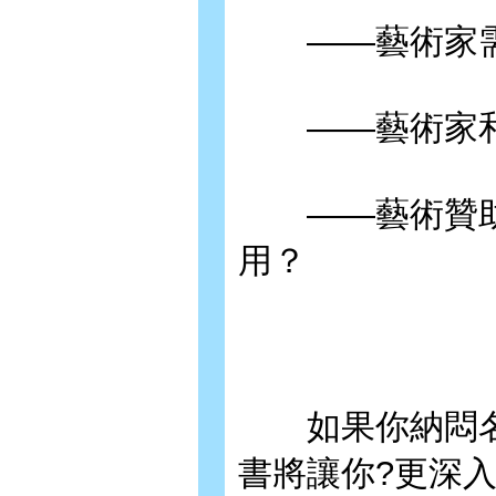
——藝術家需
——藝術家和
——藝術贊助
用？
如果你納悶名
書將讓你?更深