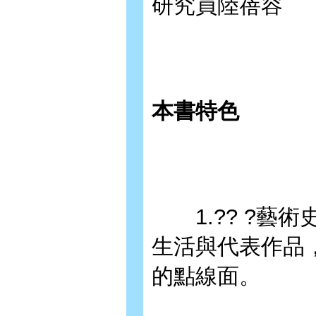
研究員陸蓓容
本書特色
1.?? ?藝
生活與代表作品
的點線面。