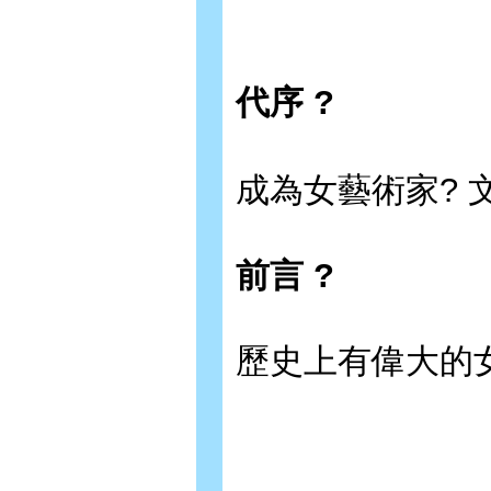
代序 ?
成為女藝術家? 
前言 ?
歷史上有偉大的