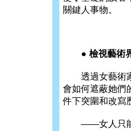
關鍵人事物。
● 檢視藝術界
透過女藝術家
會如何遮蔽她們
件下突圍和改寫
——女人只能