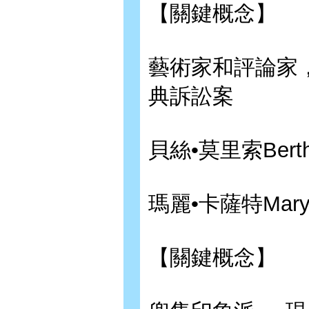
【關鍵概念】
藝術家和評論家
典訴訟案
貝絲•莫里索Berthe
瑪麗•卡薩特Mary 
【關鍵概念】