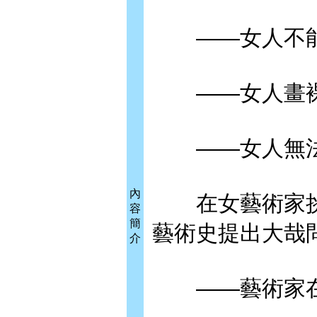
——女人不能
——女人畫裸
——女人無法
內
在女藝術家挑
容
簡
藝術史提出大哉
介
——藝術家在