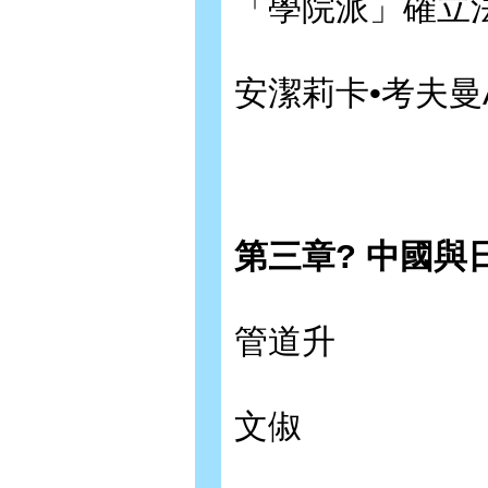
「學院派」確立
安潔莉卡•考夫曼Ang
第三章? 中國與日
管道升
文俶