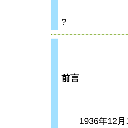
?
前言
1936年12