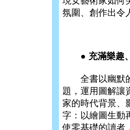
現女藝術家如何
氛圍、創作出令
● 充滿樂趣、
全書以幽默的
題，運用圖解讓
家的時代背景、
字：以繪圖生動
使零基礎的讀者