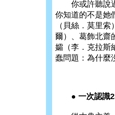
你或許聽說過
你知道的不是她
（貝絲．莫里索
爾）、葛飾北齋
孀（李．克拉斯
蠢問題：為什麼
● 一次認識2