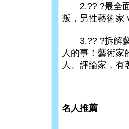
2.?? ?最全
叛，男性藝術家 
3.?? ?拆
人的事！藝術家
人、評論家，有
名人推薦