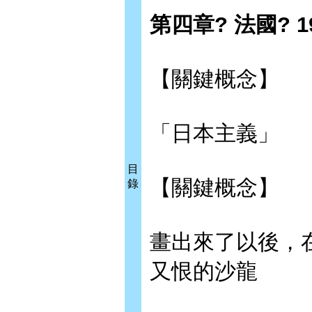
第四章? 法國? 
【關鍵概念】
「日本主義」
目
【關鍵概念】
錄
畫出來了以後，
又恨的沙龍