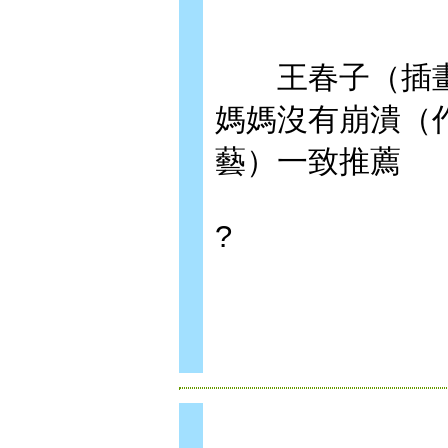
王春子（插畫
媽媽沒有崩潰（作
藝）一致推薦
?