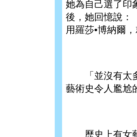
她為自己選了印
後，她回憶說：
用羅莎•博納爾，
「並沒有太多選
藝術史令人尷尬
歷史上有女藝