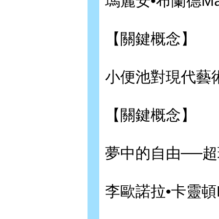
瑪麗安•布蘭德Maria
【關鍵概念】
小便池對現代藝
【關鍵概念】
夢中的自由──
李歐諾拉•卡靈頓Leon