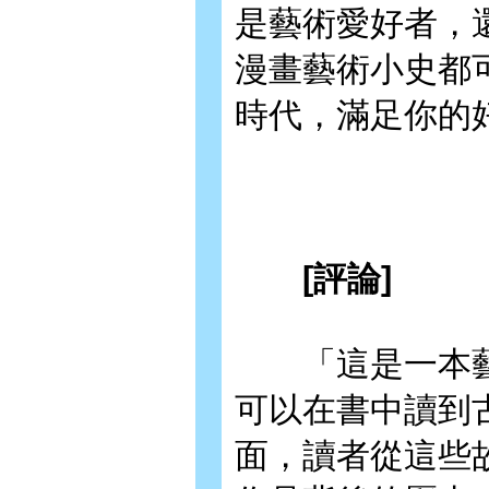
是藝術愛好者，
漫畫藝術小史都
時代，滿足你的
[評論]
「這是一本藝
可以在書中讀到
面，讀者從這些