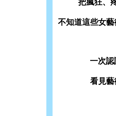
把瘋狂、
不知道這些女藝
一次認
看見藝