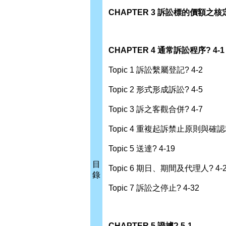
CHAPTER 3 訴訟標的價額之核定
CHAPTER 4 通常訴訟程序? 4-1
Topic 1 訴訟繫屬登記? 4-2
Topic 2 形式形成訴訟? 4-5
Topic 3 訴之客觀合併? 4-7
Topic 4 重複起訴禁止原則與確認利
Topic 5 送達? 4-19
目
Topic 6 期日、期間及代理人? 4-
錄
Topic 7 訴訟之停止? 4-32
CHAPTER 5 證據? 5-1