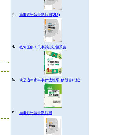
3.
民事訴訟法爭點地圖(2版)
4.
教你正解！民事訴訟法體系書
5.
就是這本家事事件法體系+解題書(2版)
6.
民事訴訟法爭點地圖