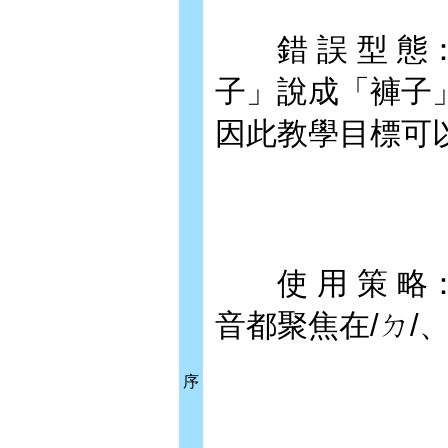
錯 誤 型 態：
子」說成「褲子
因此教學目標可以
使 用 策 略
音都聚焦在/ㄉ/
序