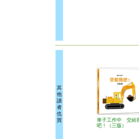
其
他
讀
者
也
車子工作中 交給
買
吧！（三版）