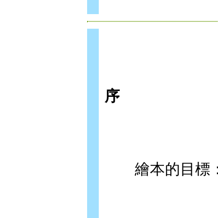
序
繪本的目標：/