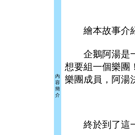
繪本故事介
企鵝阿湯是一名
想要組一個樂團
內
樂團成員，阿湯
容
簡
介
終於到了這一天