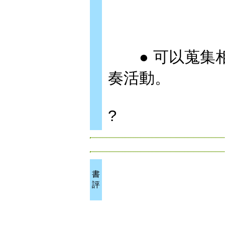
● 可以蒐集相
奏活動。
?
書
評