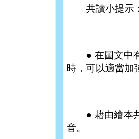
共讀小提示
● 在圖文中有
時，可以適當加
● 藉由繪本共
音。