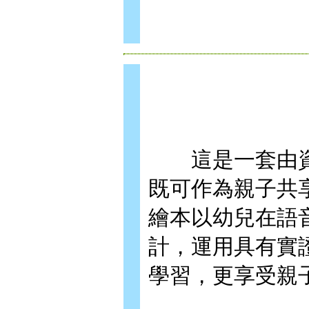
這是一套由資深
既可作為親子共
繪本以幼兒在語
計，運用具有實
學習，更享受親