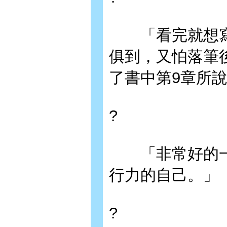
「看完就想寫評
俱到，又怕落筆
了書中第9章所
?
「非常好的一本
行力的自己。」
?