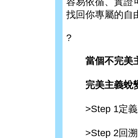
容易依循、實證
找回你專屬的自
?
當個不完美主
完美主義蛻變
>Step 1定
>Step 2回