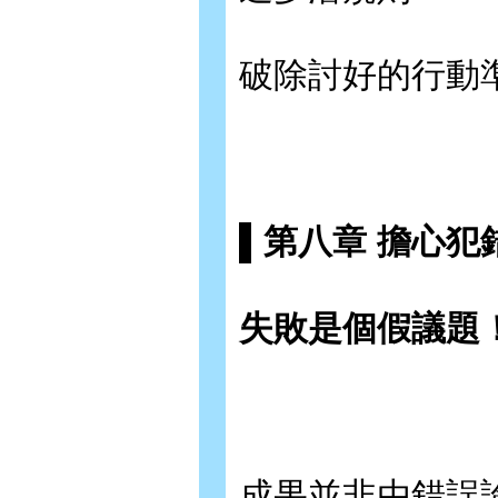
破除討好的行動
▌第八章 擔心犯
失敗是個假議題
成果並非由錯誤