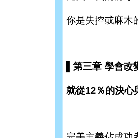
你是失控或麻木
▌第三章 學會改
就從12％的決心
完美主義佔成功