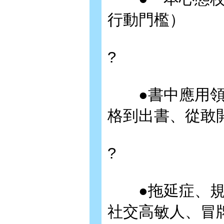
行動門檻）
?
●書中應用領域
格到出書、從敢
?
●拖延症、規劃
社交高敏人、冒