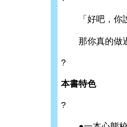
「好吧，你說
那你真的做過
?
本書特色
?
●一本心態校正