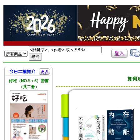
如何
好吃（NO.5＋6）套書
（共二冊）