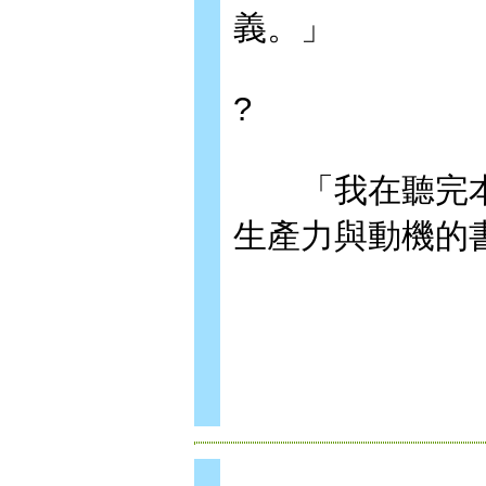
義。」
?
「我在聽完本書
生產力與動機的