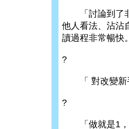
「討論到了非常
他人看法、沾沾
讀過程非常暢快
?
「 對改變新手
?
「做就是1，不