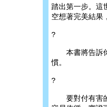
踏出第一步。這
空想著完美結果
?
本書將告訴你，
慣。
?
要對付有害的慣