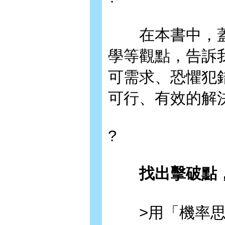
在本書中，蓋斯
學等觀點，告訴
可需求、恐懼犯
可行、有效的解
?
找出擊破點，
>用「機率思