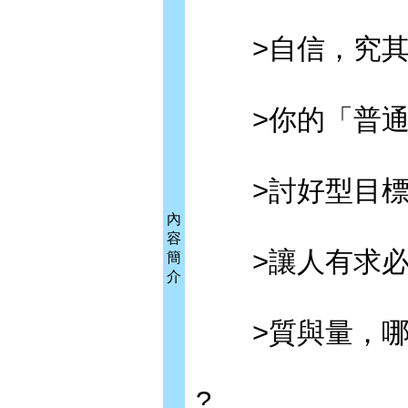
>自信，究其
>你的「普通
>討好型目標與
內
容
>讓人有求必應
簡
介
>質與量，哪
?