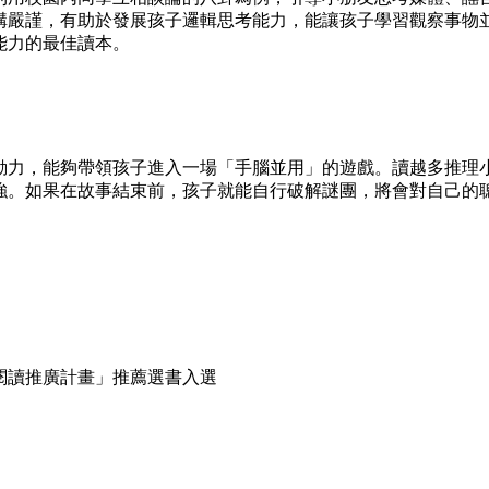
構嚴謹，有助於發展孩子邏輯思考能力，能讓孩子學習觀察事物
能力的最佳讀本。
力，能夠帶領孩子進入一場「手腦並用」的遊戲。讀越多推理
強。如果在故事結束前，孩子就能自行破解謎團，將會對自己的
讀推廣計畫」推薦選書入選