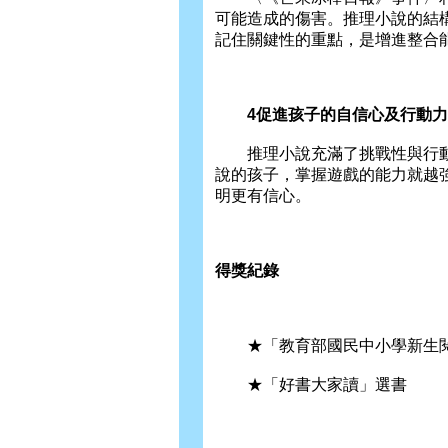
可能造成的傷害。推理小說的結
記住關鍵性的重點，是增進整合
4促進孩子的自信心及行動力
推理小說充滿了挑戰性與行動
說的孩子，掌握遊戲的能力就越
明更有信心。
得獎紀錄
★「教育部國民中小學新生閱
★「好書大家讀」選書