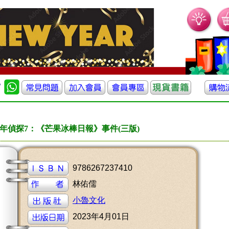
年偵探7：《芒果冰棒日報》事件(三版)
9786267237410
林佑儒
小魯文化
2023年4月01日