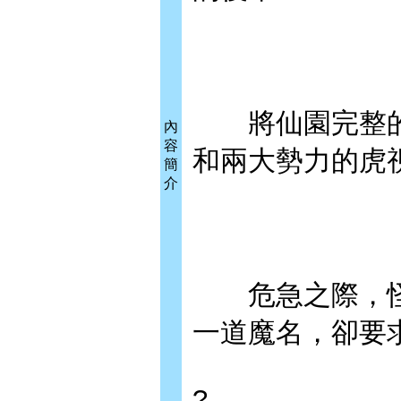
將仙園完整的
內
容
和兩大勢力的虎
簡
介
危急之際，怪
一道魔名，卻要
?