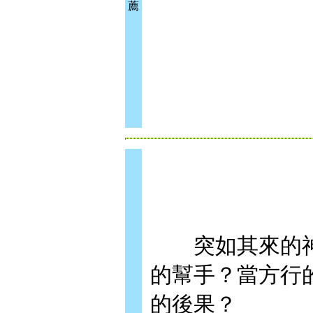
薦
突如其來的神
的幫手？當方行
的後果？