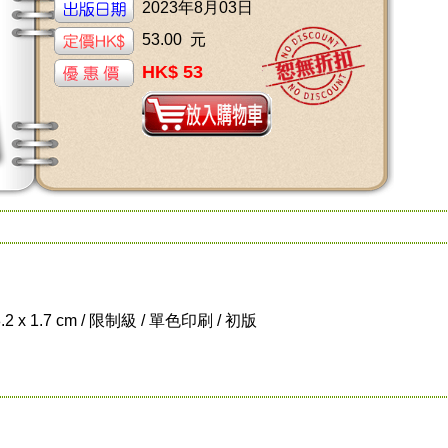
2023年8月03日
53.00 元
HK$ 53
8.2 x 1.7 cm / 限制級 / 單色印刷 / 初版