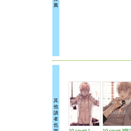
薦
其
他
讀
者
也
10 count 1
10 count 3限