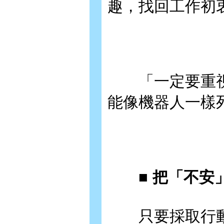
趣，找回工作初
「一定要重視
能像機器人一樣
■ 把「不安」
只要採取行動