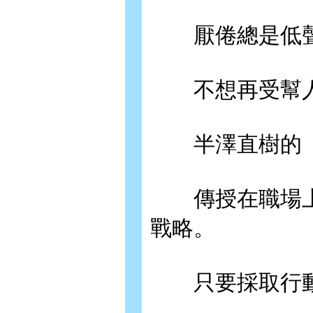
厭倦總是低聲
不想再受幫人
半澤直樹的「
傳授在職場上
戰略。
只要採取行動