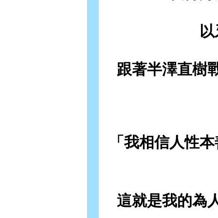
以
跟著半澤直樹
「我相信人性本
這就是我的為