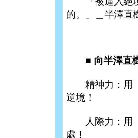
「被逼入絕境
的。」＿半澤直
■ 向半澤直樹
精神力：用「
逆境！
人際力：用「
處！