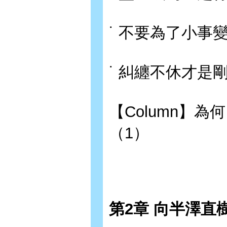
˙ 不要為了小事
˙ 糾纏不休才是
【Column】
（1）
第2章 向半澤直