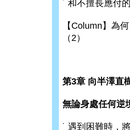
˙ 和不擅長應付
【Column】
（2）
第3章 向半澤直
無論身處任何逆
˙ 遇到困難時，