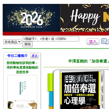
半澤直樹的「加倍奉還
那些動物告訴我的事：
用科學角度透視動物的
思想世界