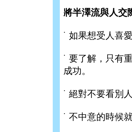
將半澤流與人交
˙ 如果想受人喜
˙ 要了解，只
成功。
˙ 絕對不要看別
˙ 不中意的時候