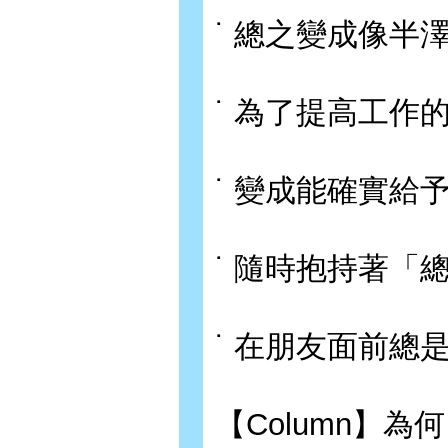
˙ 總之變成像半
˙ 為了提高工作
˙ 變成能確實給
˙ 隨時抱持著「
˙ 在朋友面前總
【Column】