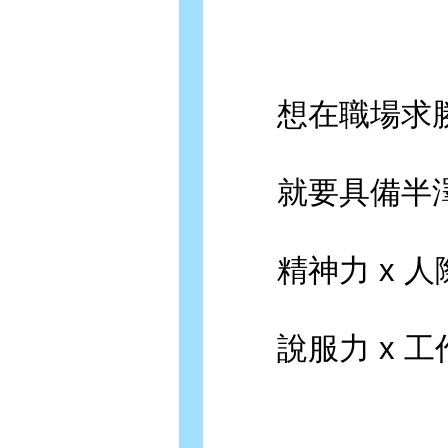
想在職場求
就要具備半澤
精神力 x 人際
說服力 x 工作