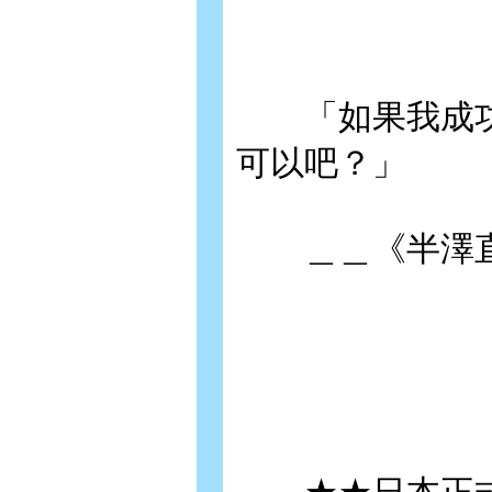
「如果我成功
可以吧？」
＿＿《半澤直