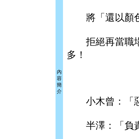
將「還以顏色
拒絕再當職場
多！
內
容
簡
介
小木曾：「惡
半澤：「負責