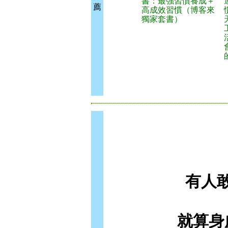
書：最強習慣養成＋
薦
高成效習慣（博客來
獨家套書）
有人
就算身