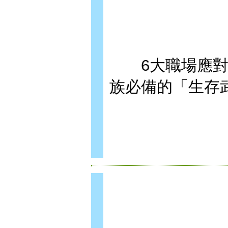
6大職場應對能力
族必備的「生存