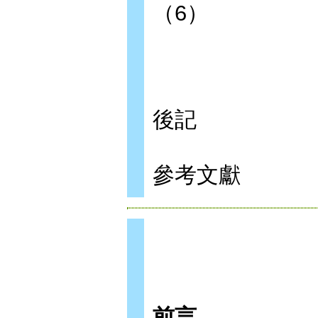
（6）
後記
參考文獻
前言