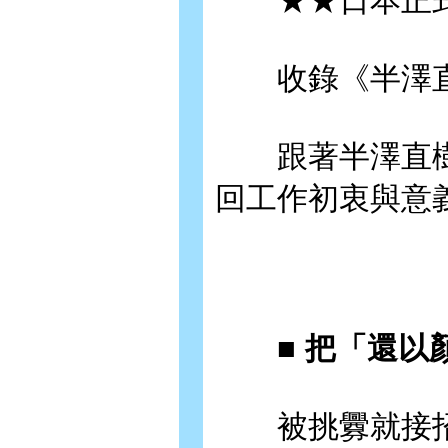
★★日本正式
收錄《半澤直
跟著半澤直樹
回工作初衷與意
■ 把「還以顏
被挑釁就接招