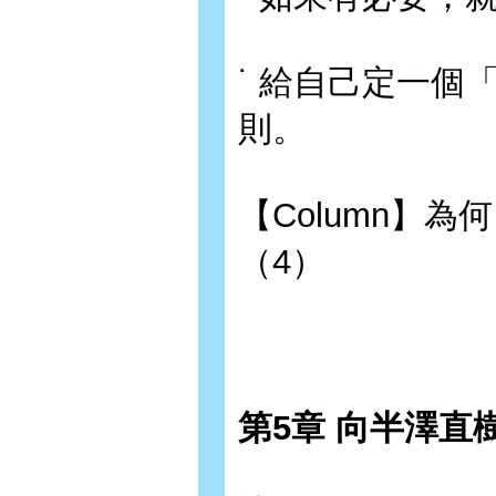
˙ 給自己定一
則。
【Column】
（4）
第5章 向半澤直