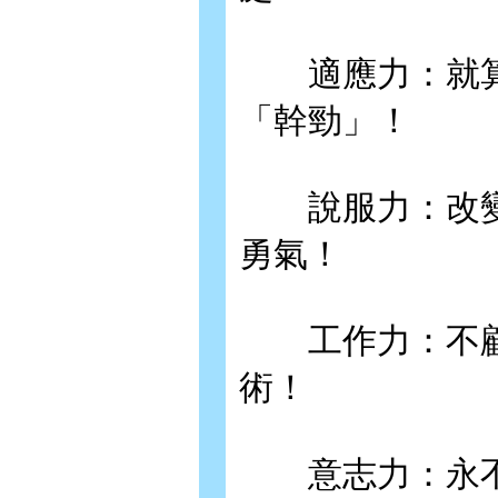
適應力：就算
「幹勁」！
說服力：改變
勇氣！
工作力：不顧
術！
意志力：永不