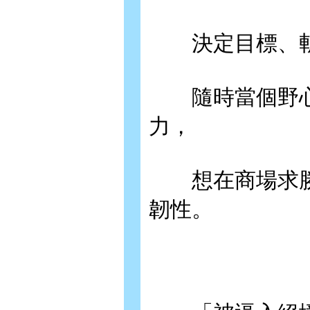
決定目標、斬
隨時當個野心
力，
想在商場求勝
韌性。