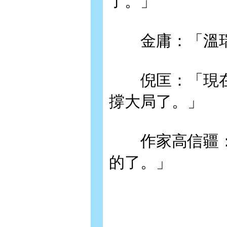
了。」
金庸：「溫瑞
倪匡：「現在
撐大局了。」
作家高信疆：
的了。」