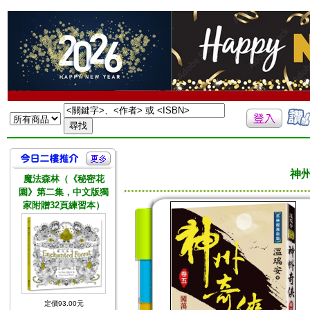
神
魔法森林（《秘密花
園》第二集，中文版獨
家附贈32頁練習本）
定價93.00元