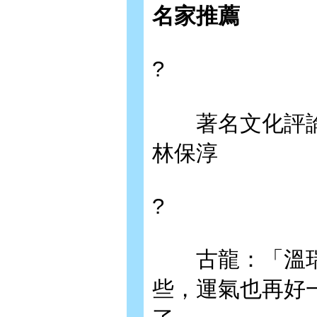
名家推薦
?
著名文化評論
林保淳
?
古龍：「溫瑞
些，運氣也再好