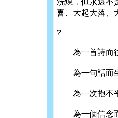
洗煉，但永遠不
喜、大起大落、
?
為一首詩而往
為一句話而生
為一次抱不平
為一個信念而