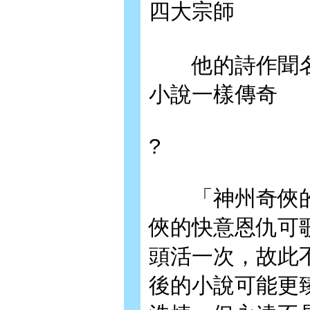
四大宗師
他的詩作聞名
小說一樣傳奇
?
「神州奇俠的
俠的快意恩仇可
頭活一次，故此
後的小說可能更