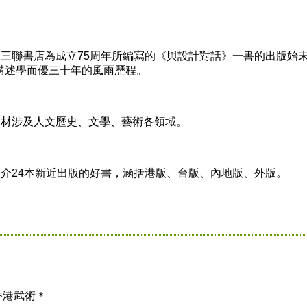
三聯書店為成立75周年所編寫的《與設計對話》一書的出版始
講述學而優三十年的風雨歷程。
材涉及人文歷史、文學、藝術各領域。
介24本新近出版的好書，涵括港版、台版、內地版、外版。
香港武術＊