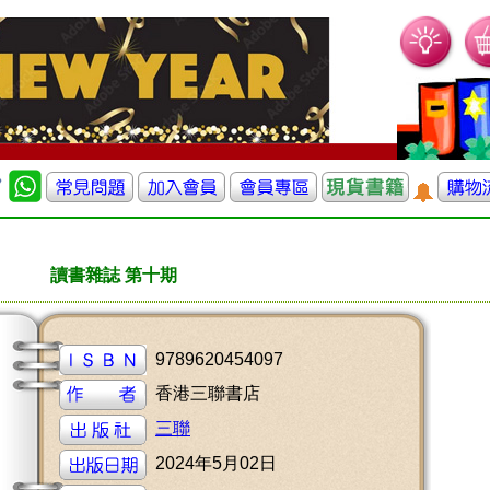
讀書雜誌 第十期
9789620454097
香港三聯書店
三聯
2024年5月02日