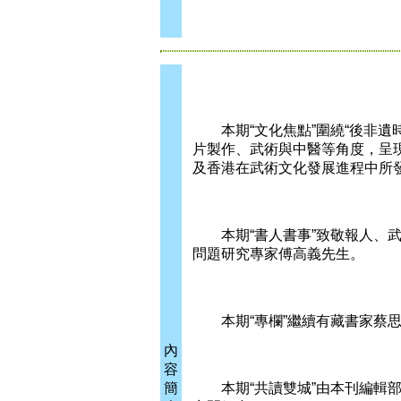
本期“文化焦點”圍繞“後非遺
片製作、武術與中醫等角度，呈現
及香港在武術文化發展進程中所
本期“書人書事”致敬報人、武
問題研究專家傅高義先生。
本期“專欄”繼續有藏書家蔡思行
內
容
簡
本期“共讀雙城”由本刊編輯部