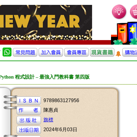
ython 程式設計 – 最強入門教科書 第四版
9789863127956
陳惠貞
旗標
2024年6月03日