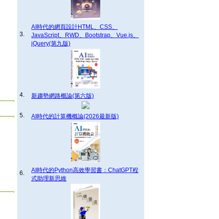
AI時代的網頁設計HTML、CSS、
3.
JavaScript、RWD、Bootstrap、Vue.js、
jQuery(第九版)
4.
新趨勢網路概論(第六版)
5.
AI時代的計算機概論(2026最新版)
AI時代的Python高效學習書：ChatGPT程
6.
式助理新思維