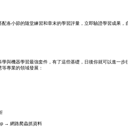
配各小節的隨堂練習和章末的學習評量，立即驗證學習成果，
學與機器學習最強套件，有了這些基礎，日後你就可以進一步
慧等專業的領域發展：
析
 Soup → 網路爬蟲抓資料