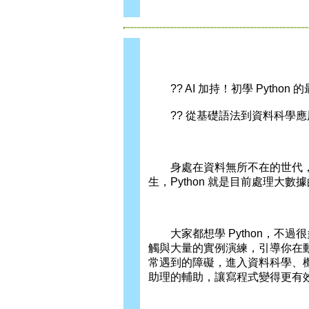
?? AI 加持！初學 Python
?? 從基礎語法到資料科學應用
身處在資料無所不在的世代，
生，Python 就是目前處理大數
大家都想學 Python，不過
觸與大量的實例演練，引導你在動手
常遇到的障礙，進入資料科學、機器學習
助理的輔助，讓寫程式變得更有