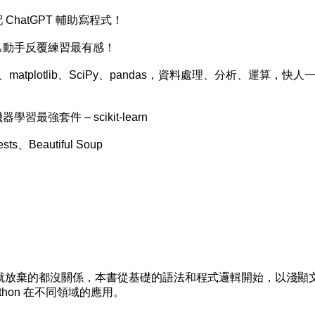
hatGPT 輔助寫程式！
動手反覆練習最有感！
atplotlib、SciPy、pandas，資料處理、分析、運算，快人
強套件 – scikit-learn
Beautiful Soup
放棄的都沒關係，本書從基礎的語法和程式邏輯開始，以淺顯
hon 在不同領域的應用。