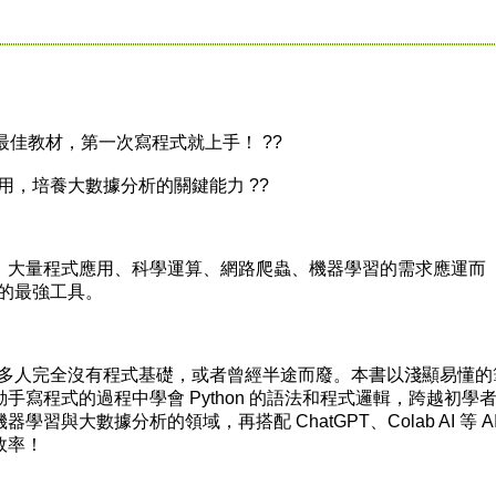
 的最佳教材，第一次寫程式就上手！ ??
，培養大數據分析的關鍵能力 ??
大量程式應用、科學運算、網路爬蟲、機器學習的需求應運而
據的最強工具。
很多人完全沒有程式基礎，或者曾經半途而廢。本書以淺顯易懂的
寫程式的過程中學會 Python 的語法和程式邏輯，跨越初學
與大數據分析的領域，再搭配 ChatGPT、Colab AI 等 A
效率！