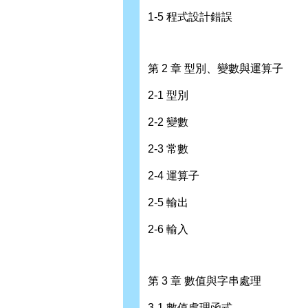
1-5 程式設計錯誤
第 2 章 型別、變數與運算子
2-1 型別
2-2 變數
2-3 常數
2-4 運算子
2-5 輸出
2-6 輸入
第 3 章 數值與字串處理
3-1 數值處理函式