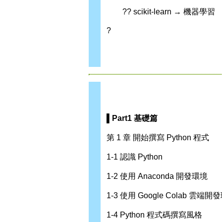
?? scikit-learn → 機器學習
?
▌Part1 基礎篇
第 1 章 開始撰寫 Python 程式
1-1 認識 Python
1-2 使用 Anaconda 開發環境
1-3 使用 Google Colab 雲端開
1-4 Python 程式碼撰寫風格