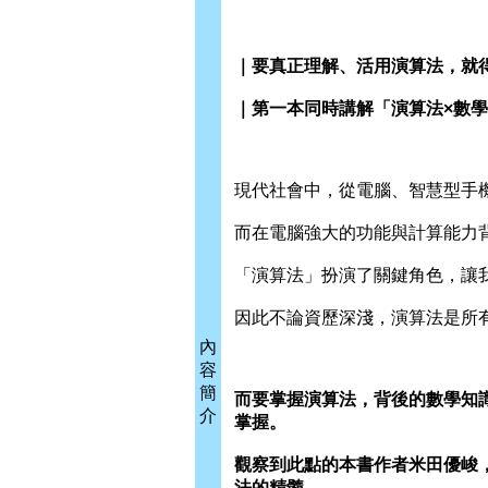
｜要真正理解、活用演算法，就
｜第一本同時講解「演算法×數
現代社會中，從電腦、智慧型手
而在電腦強大的功能與計算能力
「演算法」扮演了關鍵角色，讓
因此不論資歷深淺，演算法是所
內
容
簡
而要掌握演算法，背後的數學知
介
掌握。
觀察到此點的本書作者米田優峻
法的精髓。