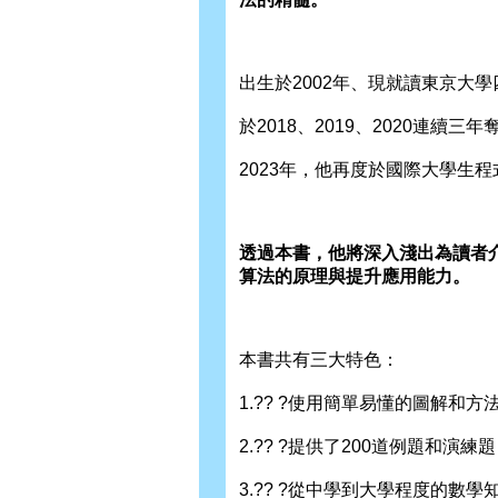
出生於2002年、現就讀東京大
於2018、2019、2020連續
2023年，他再度於國際大學生
透過本書，他將深入淺出為讀者
算法的原理與提升應用能力。
本書共有三大特色：
1.?? ?使用簡單易懂的圖解和
2.?? ?提供了200道例題和演
3.?? ?從中學到大學程度的