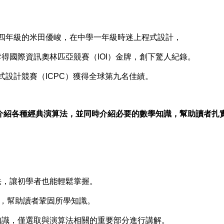
學四年級的米田優峻，在中學一年級時迷上程式設計，
三年奪得國際資訊奧林匹亞競賽（IOI）金牌，創下驚人紀錄。
程式設計競賽（ICPC）獲得全球第九名佳績。
介紹各種經典演算法，並同時介紹必要的數學知識，幫助讀者扎
方法，讓初學者也能輕鬆掌握。
練題，幫助讀者鞏固所學知識。
數學知識，僅選取與演算法相關的重要部分進行講解。