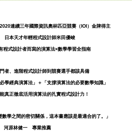
9、2020連續三年國際資訊奧林匹亞競賽（IOI）金牌得主
日本天才年輕程式設計師米田優峻
有程式設計者而寫的演算法×數學學習全指南
門者、進階程式設計師到競賽選手都該具備
必學經典演算法」＋「支撐演算法的必要數學知識」
能真正徹底活用演算法的扎實程式設計力！
礎數學之間的密切關係，這本書應該是最適合的了。」
長 河原林健一 專業推薦