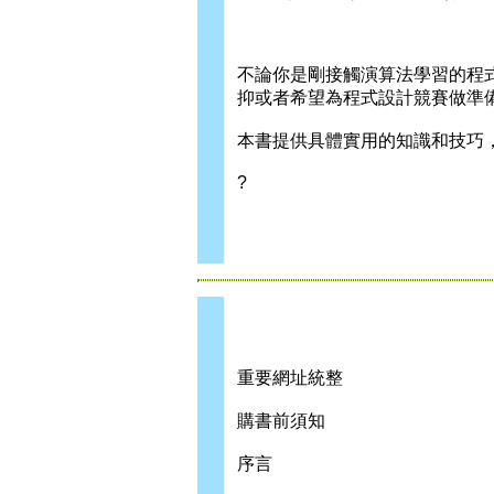
不論你是剛接觸演算法學習的程
抑或者希望為程式設計競賽做準
本書提供具體實用的知識和技巧
?
重要網址統整
購書前須知
序言