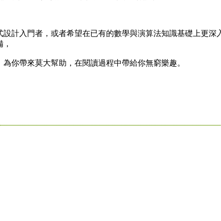
式設計入門者，或者希望在已有的數學與演算法知識基礎上更深
備，
，為你帶來莫大幫助，在閱讀過程中帶給你無窮樂趣。