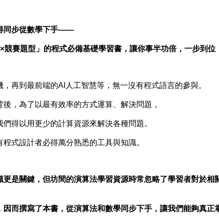
得同步從數學下手——
學×競賽題型」的程式必備基礎學習書，讓你事半功倍，一步到位
機，再到最前端的AI人工智慧等，無一沒有程式語言的參與。
背後，為了以最有效率的方式運算、解決問題，
我們得以用更少的計算資源來解決各種問題。
有程式設計者必得萬分熟悉的工具與知識。
識更是關鍵，但坊間的演算法學習資源時常忽略了學習者對於相
，因而撰寫了本書，從演算法和數學同步下手，讓我們能夠真正