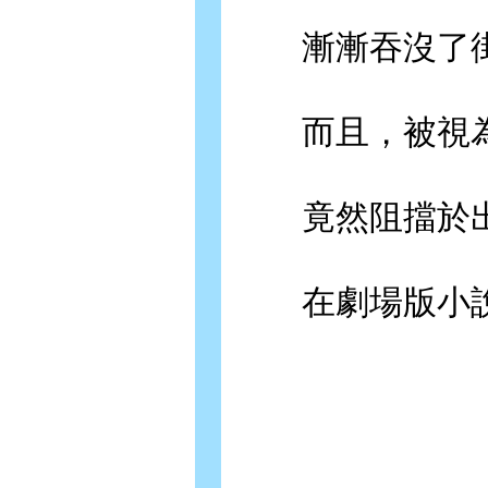
漸漸吞沒了街
而且，被視為
竟然阻擋於出
在劇場版小說中也