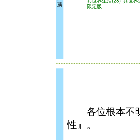
異世界生活(28)
異世界生
薦
限定版
各位根本不明
性』。