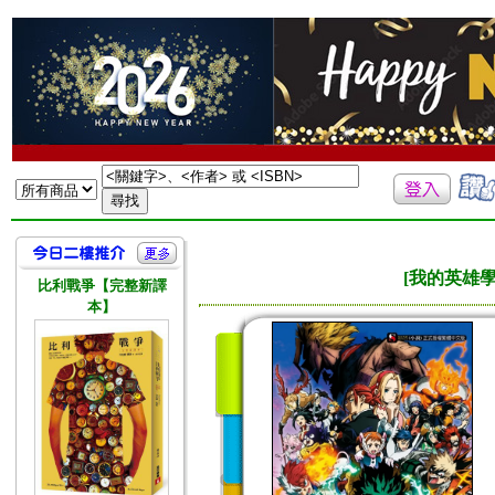
[我的英雄學院
比利戰爭【完整新譯
本】