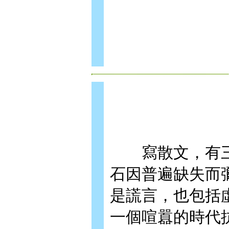
寫散文，有三
石因普遍缺失而
是謊言，也包括
一個喧囂的時代