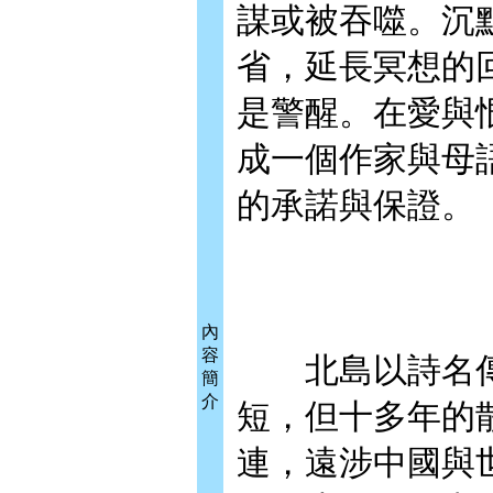
謀或被吞噬。沉
省，延長冥想的
是警醒。在愛與
成一個作家與母
的承諾與保證。
內
容
北島以詩名傳
簡
介
短，但十多年的
連，遠涉中國與