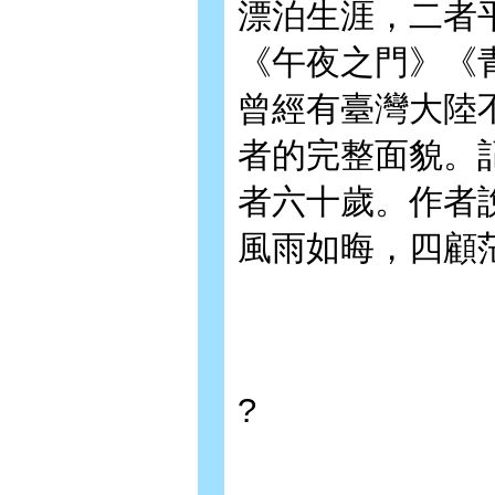
漂泊生涯，二者
《午夜之門》《
曾經有臺灣大陸
者的完整面貌。
者六十歲。作者
風雨如晦，四顧
?