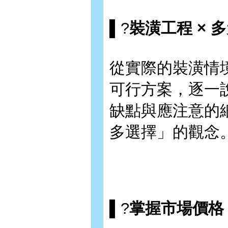
▌?
裝潢工程 × 
從實際的裝潢情
可行方案，逐一
缺點與應注意的
多選擇」的觀念
▌?
掌握市場價格