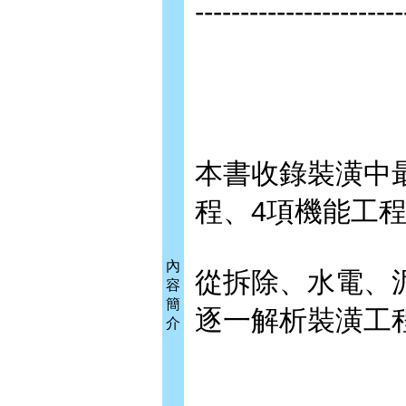
-----------------------
本書收錄裝潢中
程、4項機能工
內
從拆除、水電、
容
簡
逐一解析裝潢工
介