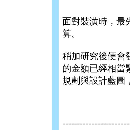
面對裝潢時，最
算。
稍加研究後便會
的金額已經相當
規劃與設計藍圖
-----------------------