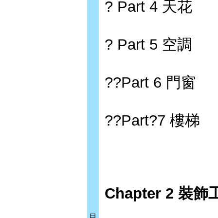
? Part 4 天花
? Part 5 空調
??Part 6 門窗
??Part?7 樓梯
Chapter 2
裝飾
目