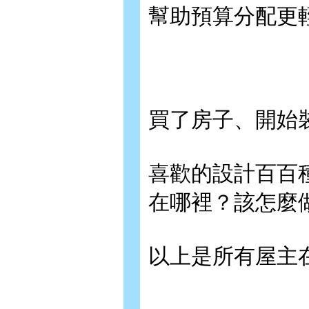
幫助預算分配更
買了房子、開始
喜歡的設計百百
在哪裡？該怎麼
以上是所有屋主