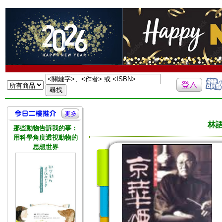
林
那些動物告訴我的事：
用科學角度透視動物的
思想世界