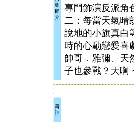
容
專門飾演反派角
簡
介
二；每當天氣晴
說地的小旗真白
時的心動戀愛喜
帥哥．雅彌、天
子也參戰？天啊 
書
評