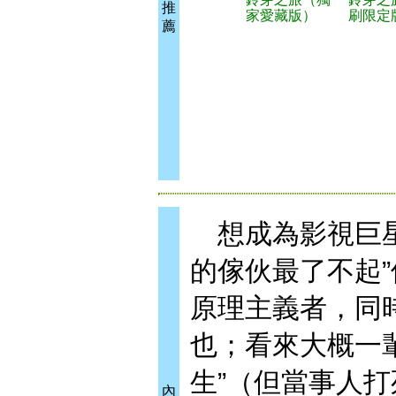
推
家愛藏版）
刷限定
薦
想成為影視巨星
的傢伙最了不起
原理主義者，同
也；看來大概一
生”（但當事人
內