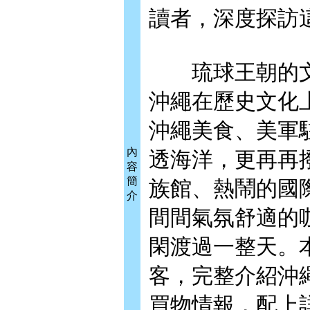
讀者，深度探訪
琉球王朝的文
沖繩在歷史文化
沖繩美食、美軍
內
透海洋，更再再
容
簡
族館、熱鬧的國
介
間間氣氛舒適的
閑渡過一整天。
客，完整介紹沖
買物情報，配上