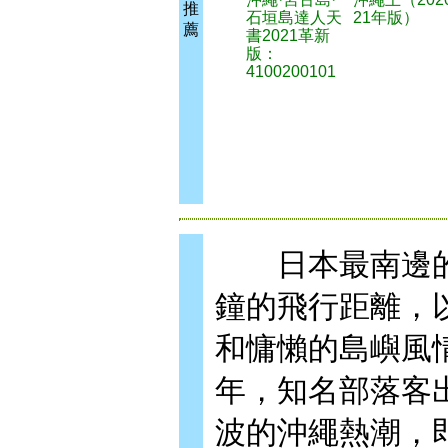
推
石垣島達人天
21年版）
薦
書2021革新
版：
4100200101
日本最南邊的島
鐘的飛行距離，
和慵懶的島嶼風
年，知名部落客
波的沖繩熱潮，