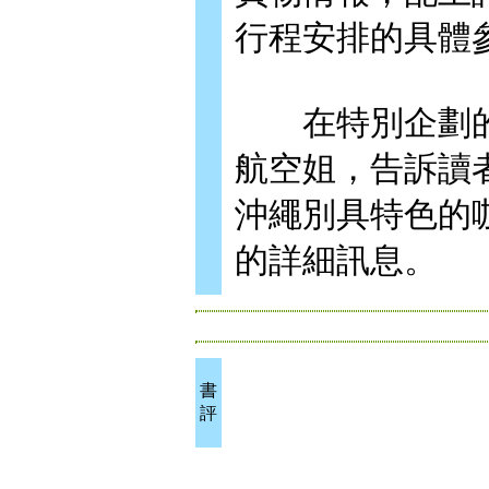
行程安排的具體
在特別企劃的
航空姐，告訴讀
沖繩別具特色的
的詳細訊息。
書
評