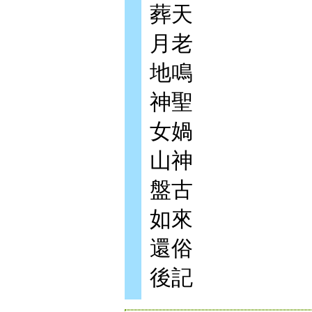
葬天
月老
地鳴
神聖
女媧
山神
盤古
如來
還俗
後記