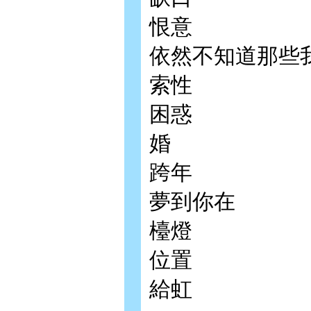
恨意
依然不知道那些
索性
困惑
婚
跨年
夢到你在
檯燈
位置
給虹