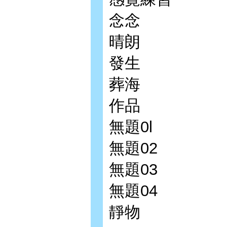
念念
晴朗
發生
葬海
作品
無題0l
無題02
無題03
無題04
靜物