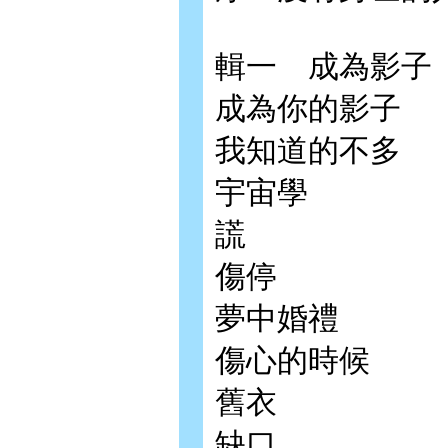
輯一 成為影子
成為你的影子
我知道的不多
宇宙學
謊
傷停
夢中婚禮
傷心的時候
舊衣
缺口