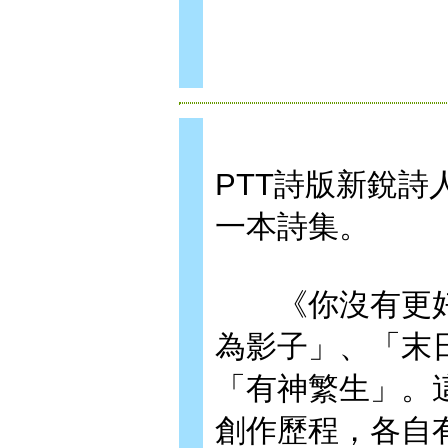
PTT詩版新銳詩
一本詩集。
《你沒有更好
為影子」、「末
「有神繁生」。
創作歷程，各自