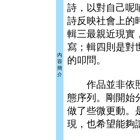
詩，以對自己呢
詩反映社會上的
輯三最親近現實
寫；輯四則是對
內
的叩問。
容
簡
介
作品並非依照
態序列。剛開始
做了些微更動。
現，也希望能夠