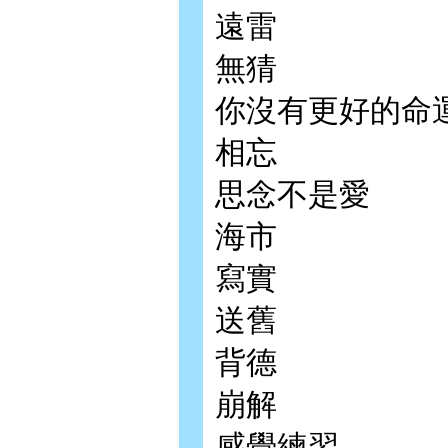
遠雷
無猜
你沒有更好的命
相忘
思念不是愛
海市
寫實
送舊
背德
崩解
感覺練習