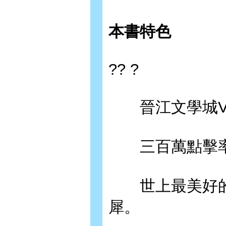
本書特色
?? ?
晉江文學城VI
三百萬點擊率
世上最美好的
犀。