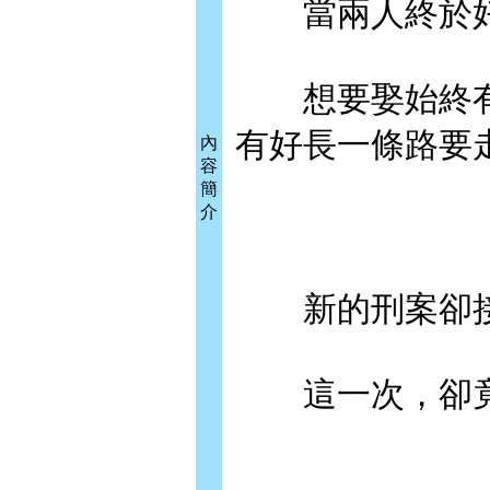
當兩人終於好
想要娶始終有
有好長一條路要
內
容
簡
介
新的刑案卻接
這一次，卻竟