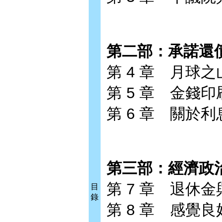
第二部：承諾還
第 4 章 月球
第 5 章 金錢
第 6 章 關於利
第三部：經濟政
第 7 章 退休
目
錄
第 8 章 感覺