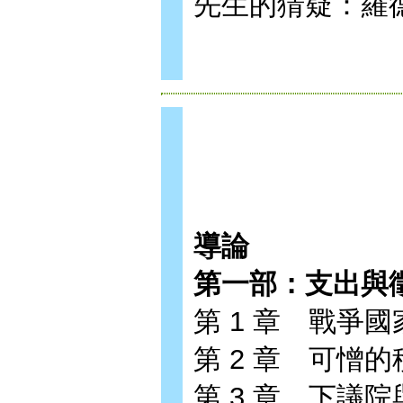
先生的猜疑：羅
導論
第一部：支出與
第 1 章 戰爭
第 2 章 可憎的
第 3 章 下議