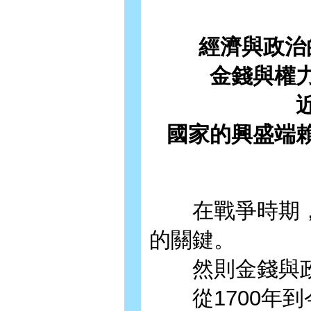
經濟與政治
金錢與權
國家的興盛端
在戰爭時期，
的關鍵。
然則金錢與政
從1700年到