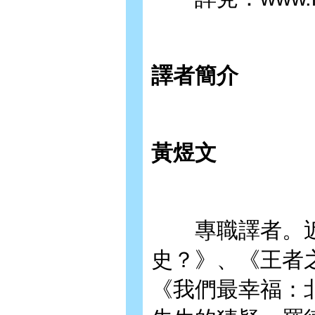
譯者簡介
黃煜文
專職譯者。近
史？》、《王者
《我們最幸福：