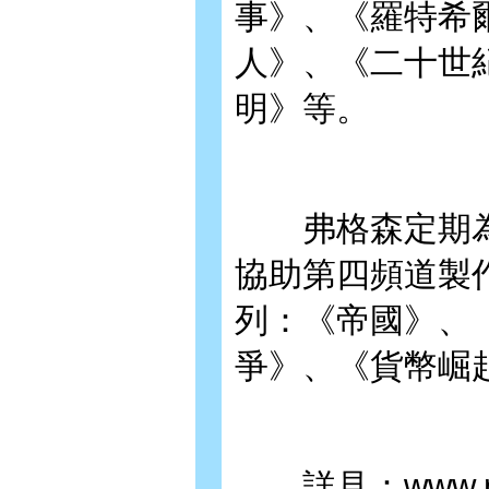
事》、《羅特希
人》、《二十世
明》等。
弗格森定期為
協助第四頻道製
列：《帝國》、
爭》、《貨幣崛
詳見：www.nial