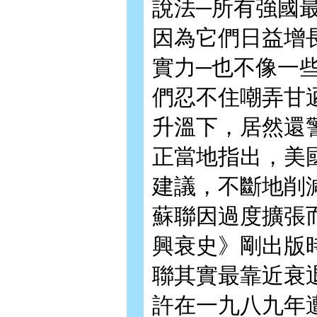
說法─所有強國
因為它們日益增
實力─也不像一
們忍不住嘲弄甘
升溫下，居然還
正當地指出，美
建議，不斷地削
蘇聯因過度擴張
興衰史》剛出版
聯其實最靠近衰
許在一九八九年