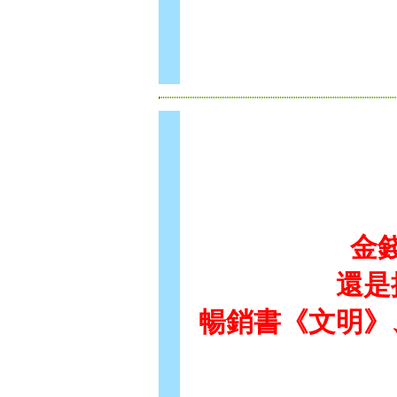
金
還是
暢銷書《文明》