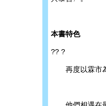
本書特色
?? ?
再度以霖市為
他們相遇在最