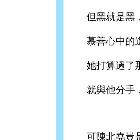
但黑就是黑，
慕善心中的道
她打算過了那
就與他分手，
可陳北堯豈是