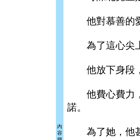
他對慕善的愛
為了這心尖上
他放下身段，
他費心費力，
諾。
內
為了她，他甚
容
簡