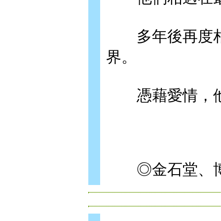
多年後再度相
界。
憑藉愛情，他
◎金石堂、博