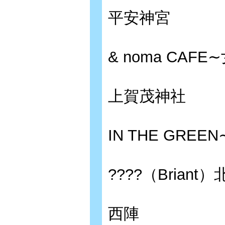
平安神宮
& noma CA
上賀茂神社
IN THE GR
????（Bria
西陣