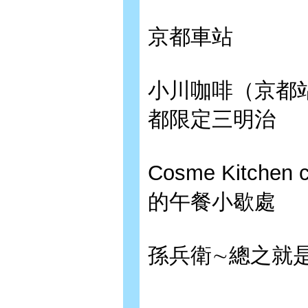
京都車站
小川咖啡（京都
都限定三明治
Cosme Kitc
的午餐小歇處
孫兵衛∼總之就