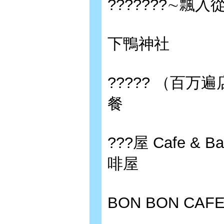
???????∼
下鴨神社
????? （百万
餐
???屋 Cafe 
啡屋
BON BON C