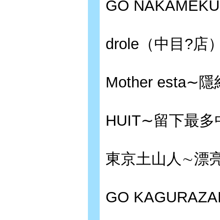
GO NAKAMEK
drole（中目
Mother es
HUIT∼留下最
東京土山人∼漂
GO KAGURAZ