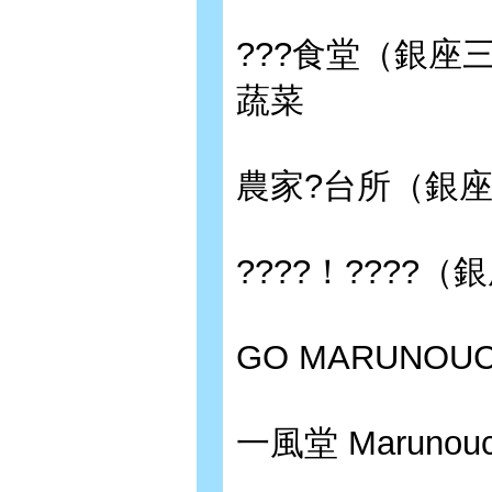
???食堂（銀座
蔬菜
農家?台所（銀
????！????
GO MARUNOU
一風堂 Marun