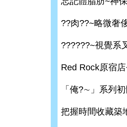
忘記體脂肪~神保
??肉??~略微
??????~視覺
Red Rock原
「俺?∼」系列初
把握時間收藏築