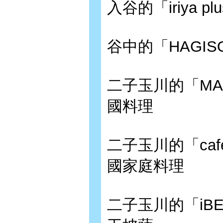
入谷的「iriya p
谷中的「HAGIS
二子玉川的「MAR
國料理
二子玉川的「cafe
國家庭料理
二子玉川的「iBEE