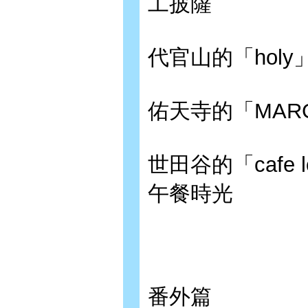
工披薩
代官山的「hol
佑天寺的「MAR
世田谷的「cafe l
午餐時光
番外篇