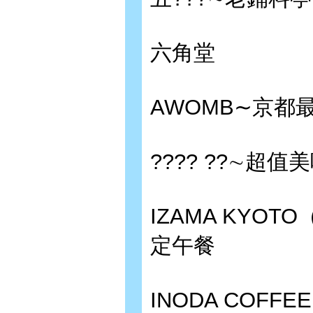
六角堂
AWOMB∼京都
???? ??∼超
IZAMA KYO
定午餐
INODA COF