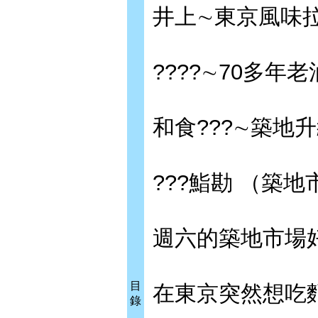
井上∼東京風味
????∼70多年
和食???∼築地
???鮨勘 （築
週六的築地市場
目
在東京突然想吃
錄