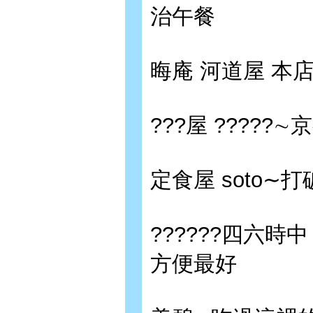
治午餐
晦庵 河道屋 本
???屋 ????
定食屋 soto
??????四六
方便最好