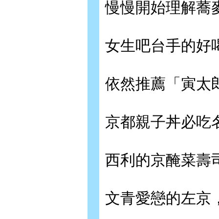
慢慢開始理解蕎
女生吧台手的好喝咖
依然推薦「寅太
京都親子丼必吃
西利的京醃菜壽
文青愛戀的左京