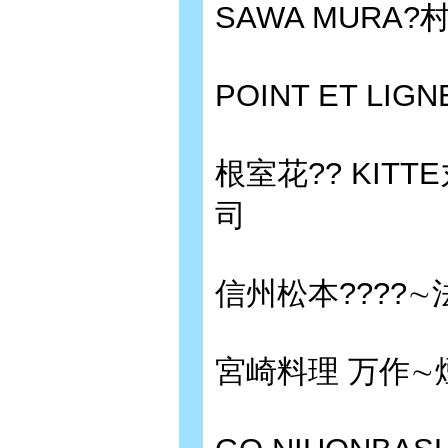
SAWA MUR
POINT ET L
根室花?? KIT
司
信州松本????
宮崎料理 万作