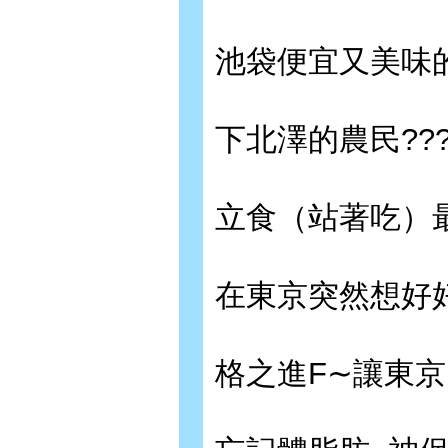
池袋便宜又美味的
下北澤的農民??
立食（站著吃）
在東京突然想好
格之進F∼讓東