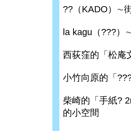
??（KADO）
la kagu（?
西荻窪的「松庵
小竹向原的「??
柴崎的「手紙? 2
的小空間