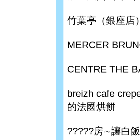
竹葉亭（銀座店
MERCER BR
CENTRE TH
breizh cafe
的法國烘餅
?????房∼讓