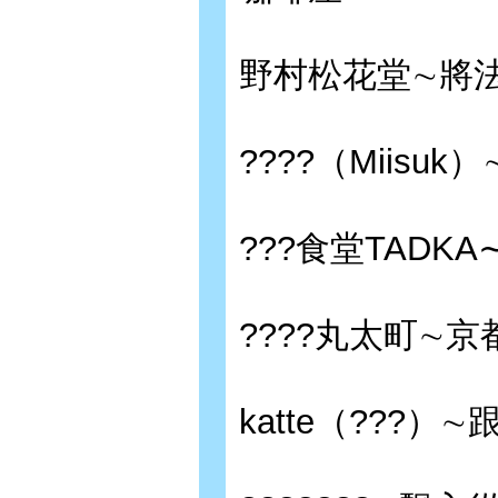
野村松花堂∼將
????（Miis
???食堂TAD
????丸太町∼
katte（???