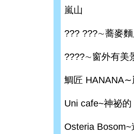
嵐山
??? ???∼蕎
????∼窗外有
鯛匠 HANAN
Uni cafe~神祕
Osteria Bo