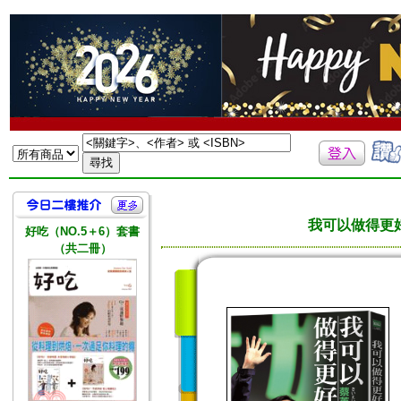
我可以做得更
好吃（NO.5＋6）套書
（共二冊）