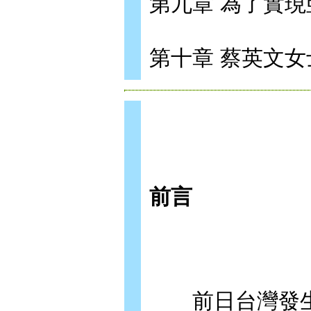
第九章 為了實
第十章 蔡英文
前言
前日台灣發生