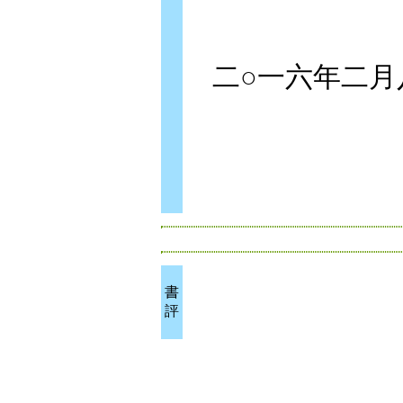
二○一六年二月
書
評