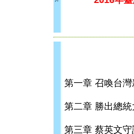
第一章 召喚台
第二章 勝出總
第三章 蔡英文