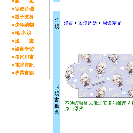
●旅 遊
●宗教命理
●親子教養
分
漫畫
>
動漫周邊
>
周邊精品
●少年讀物
類
●輕 小 說
●漫 畫
●語言學習
●考試用書
●電腦資訊
●專業書籍
同
類
書
不時輕聲地以俄語遮羞的鄰座艾莉
推
身口罩夾
薦