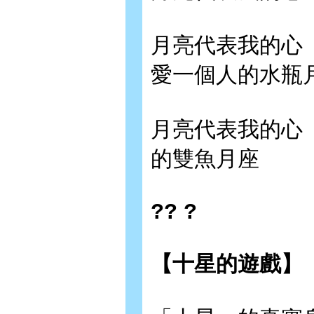
月亮代表我的心
愛一個人的水瓶
月亮代表我的心
的雙魚月座
?? ?
【十星的遊戲】