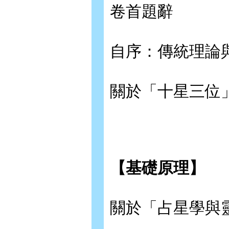
卷首題辭
自序：傳統理論
關於「十星三位
【基礎原理】
關於「占星學與