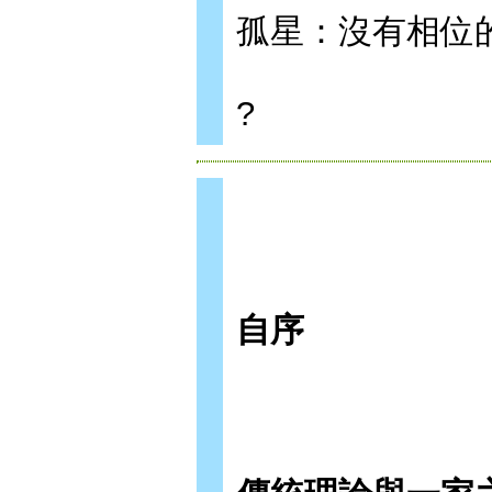
孤星：沒有相位
?
自序