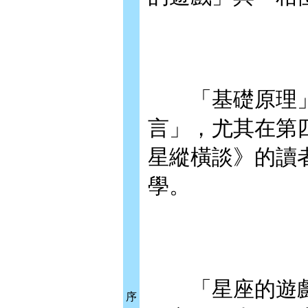
「基礎原理」
言」，尤其在第
星縱橫談》的讀
學。
「星座的遊戲
序