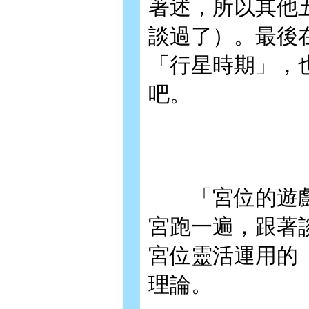
著述，所以其他
談過了）。最後
「行星時期」，
吧。
「宮位的遊戲
宮跑一遍，跟著
宮位靈活運用的
理論。