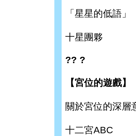
「星星的低語」
十星團夥
?? ?
【宮位的遊戲】
關於宮位的深層
十二宮ABC