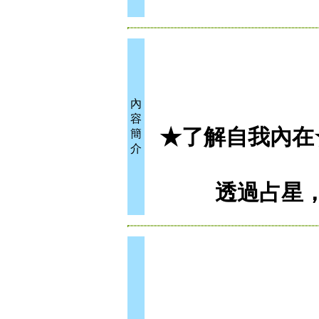
內
容
★了解自我內在
簡
介
透過占星