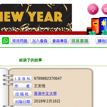
給孩子的故事
9789882370647
王安憶
香港中文大學
2018年2月16日