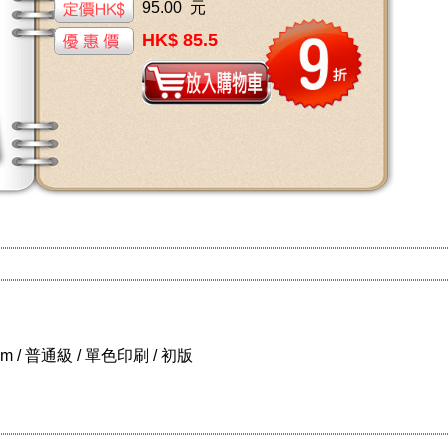
95.00 元
HK$ 85.5
 cm / 普通級 / 單色印刷 / 初版