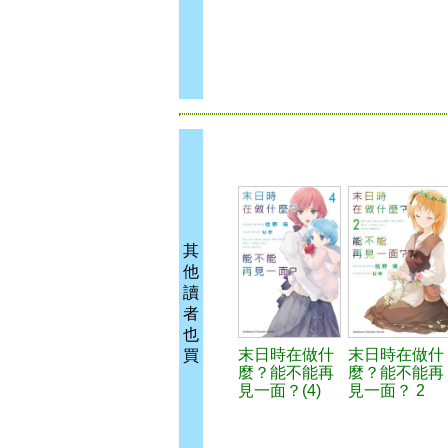
其
他
讀
者
也
末日時在做什
末日時在做什
買
麼？能不能再
麼？能不能再
見一面？(4)
見一面？ 2