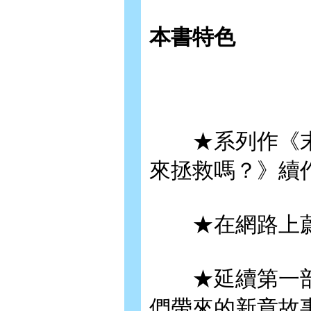
本書特色
★系列作《末
來拯救嗎？》續
★在網路上蔚
★延續第一部
們帶來的新章故