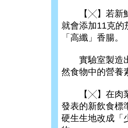
【╳】若新鮮番
就會添加11克
「高纖」香腸。
實驗室製造出
然食物中的營養
【╳】在肉業
發表的新飲食標
硬生生地改成「