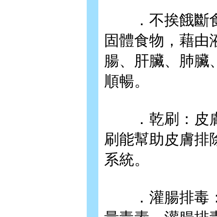
．不挨餓斷食
固體食物，藉由
腸、肝臟、肺臟
順暢。
．乾刷：皮膚每
刷能幫助皮膚排
系統。
．灌腸排毒：