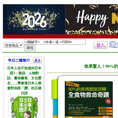
效果驚人！90%
日本人也不知道的日本
語3：敬語、人物對
話、書信書寫、文化歷
史……學會連日本人都
會對你說「讚」的正確
日語