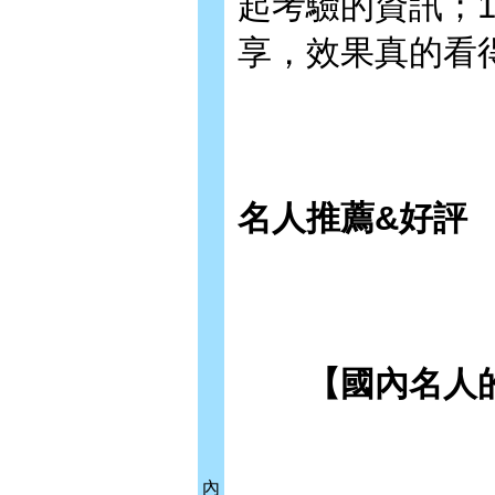
起考驗的資訊；
享，效果真的看
名人推薦&好評
【國內名人的
內