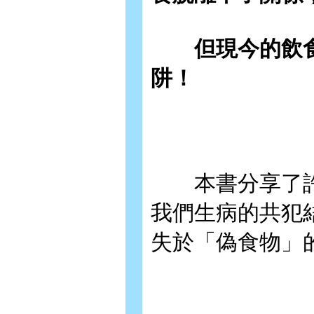
但現今的飲食
阱！
本書分享了許
我們生病的共犯
失於「偽食物」