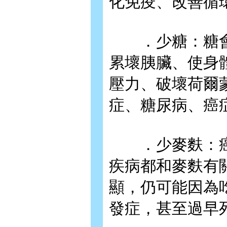
化免疫、改善循
．少糖：糖會
累壞胰臟、使身
壓力、破壞荷爾
症、糖尿病、癌
．少麥麩：癌症
疾病都和麥麩有
顯，仍可能因為
發症，甚至過早