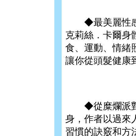
◆最美麗性感、
克莉絲．卡爾身
食、運動、情緒
讓你從頭髮健康
◆從糜爛派對
身，作者以過來
習慣的訣竅和方