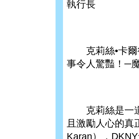
執行長
克莉絲•卡爾從
事令人驚豔！─魔
克莉絲是一道
且激勵人心的真正
Karan），DKN