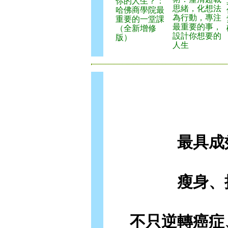
你的人生？：
思緒，化想法
哈佛商學院最
為行動，專注
重要的一堂課
最重要的事，
（全新增修
設計你想要的
版）
人生
最具成
瘦身、
不只逆轉癌症