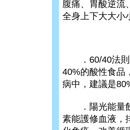
腹痛、胃酸逆流
全身上下大大小
．60/40法則
40%的酸性食
病中，建議是80
．陽光能量飲
素能護修血液，