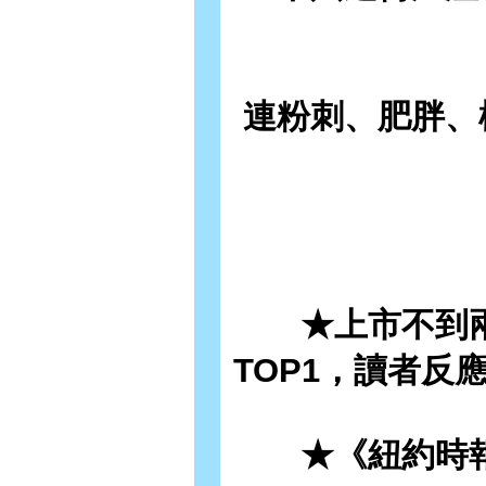
連粉刺、肥胖、
★上市不到兩
TOP1，讀者反
★《紐約時報》