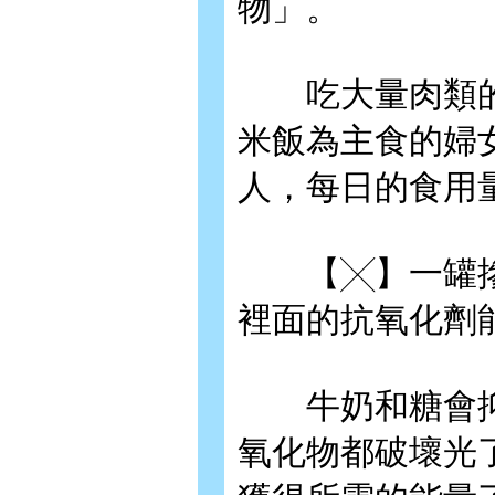
物」。
吃大量肉類的
米飯為主食的婦
人，每日的食用量
【╳】一罐摻
裡面的抗氧化劑
牛奶和糖會抑
氧化物都破壞光