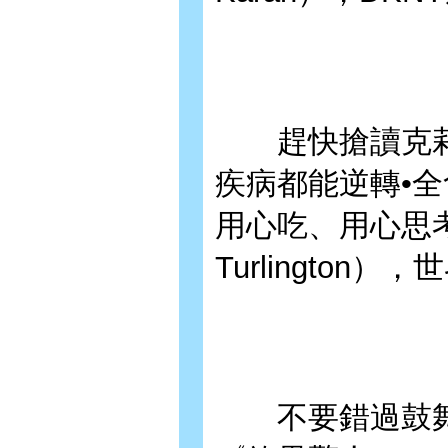
趕快搶讀克莉絲
疾病都能逆轉•
用心吃、用心思考吧
Turlington）
不要錯過鼓舞人