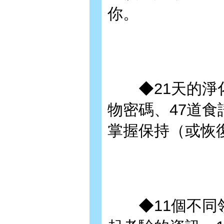
你。
◆21天的淨化
物密碼、47道
掌握保持（或恢
◆11個不同領