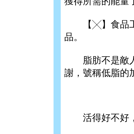
獲得所需的能量
【╳】食品工
品。
脂肪不是敵人
謝，號稱低脂的
活得好不好