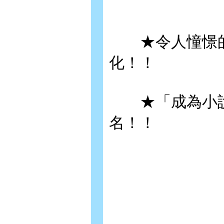
★令人憧憬的
化！！
★「成為小說
名！！