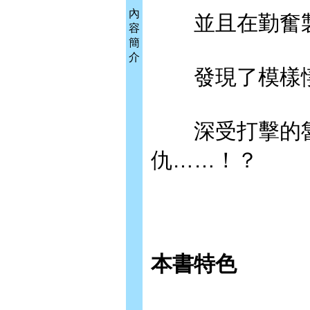
內
並且在勤奮製
容
簡
介
發現了模樣悽
深受打擊的魯
仇……！？
本書特色