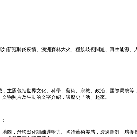
如新冠肺炎疫情、澳洲森林大火、種族歧視問題、再生能源、
：
，主題包括世界文化、科學、藝術、宗教、政治、國際局勢等
、文物照片及生動的文字介紹，讓歷史「活」起來。
習：
地圖，潛移默化訓練邏輯力、陶冶藝術美感，透過圖例，培養