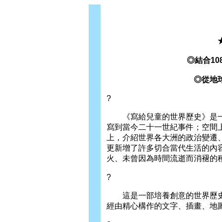
◎結合1
◎從地
?
《寫給兒童的世界歷史》是一
寫到當今二十一世紀事件；空間
上，介紹世界各大洲的政治變遷
更新增了許多切合當代生活的內
火、未曾因為時間流逝而消褪的
?
這是一部培養創意的世界歷史
經由精心構作的文字、插畫、地