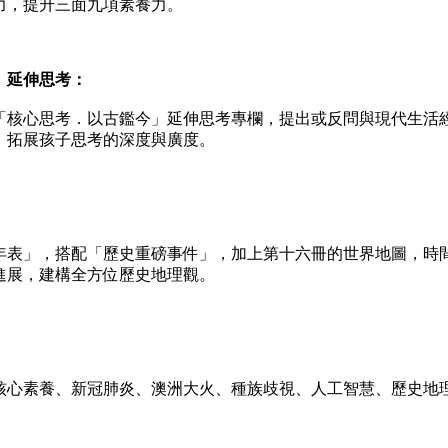
力，提升三面九項素養力。
延伸思考：
核心思考．以古鑑今」延伸思考專欄，提出或反問與現代生活
，拓展孩子思考的深度與廣度。
表」，搭配「歷史重磅事件」，加上第十六冊的世界地圖，時
進展，建構全方位歷史地理觀。
心素養、新冠肺炎、澳洲大火、種族歧視、人工智慧、歷史地