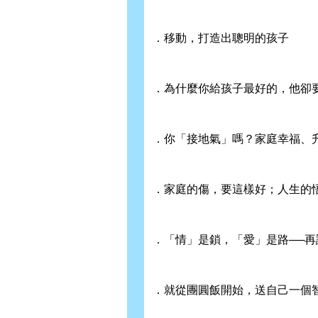
．移動，打造出聰明的孩子
．為什麼你給孩子最好的，他卻
．你「接地氣」嗎？家庭幸福、
．家庭的傷，要這樣好；人生的
．「情」是鎖，「愛」是路──
．就從團圓飯開始，送自己一個