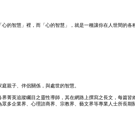
「心的智慧」裡，而「心的智慧」，就是一種讓你在人世間的各
家庭親子、伴侶關係，與處世的智慧。
各界菁英追蹤矚目之靈性導師，其在網路上撰寫之長文，每篇皆
為眾多企業界、心理諮商界、宗教界、藝文界等專業人士所長期