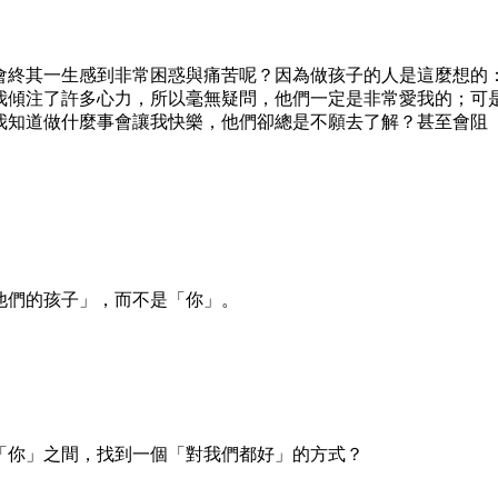
會終其一生感到非常困惑與痛苦呢？因為做孩子的人是這麼想的
我傾注了許多心力，所以毫無疑問，他們一定是非常愛我的；可
我知道做什麼事會讓我快樂，他們卻總是不願去了解？甚至會阻
他們的孩子」，而不是「你」。
「你」之間，找到一個「對我們都好」的方式？