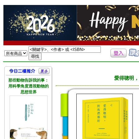
愛得聰明，
那些動物告訴我的事：
用科學角度透視動物的
思想世界