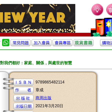
對我們都好：家庭、關係，與處世的智慧
9789865482114
章成
商周出版
2021年3月20日