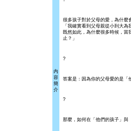
很多孩子對於父母的愛，為什麼
「我確實看到父母親從小到大為
既然如此，為什麼很多時候，當
止？」
?
內
容
答案是：因為你的父母愛的是「
簡
介
?
那麼，如何在「他們的孩子」與