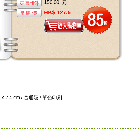
150.00 元
HK$ 127.5
8 x 2.4 cm / 普通級 / 單色印刷