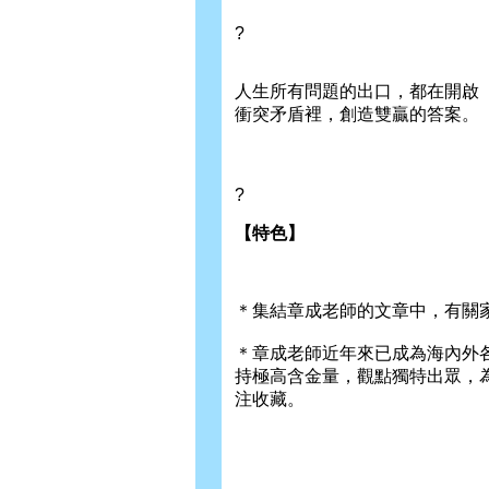
?
人生所有問題的出口，都在開啟
衝突矛盾裡，創造雙贏的答案。
?
【特色】
＊集結章成老師的文章中，有關
＊章成老師近年來已成為海內外
持極高含金量，觀點獨特出眾，
注收藏。