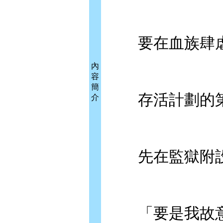
要在血族肆虐
內
容
簡
存活計劃的第
介
先在監獄附設
「要是我故意