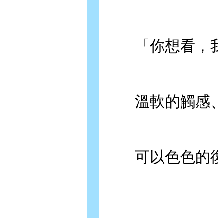
「你想看，我
溫軟的觸感、
可以色色的復