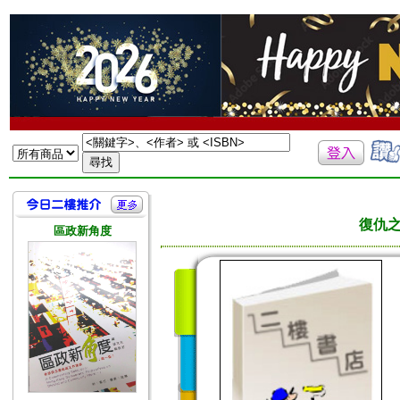
復仇之
區政新角度