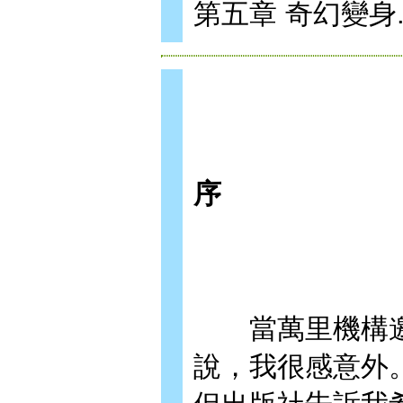
第五章 奇幻變身..
序
當萬里機構邀
說，我很感意外