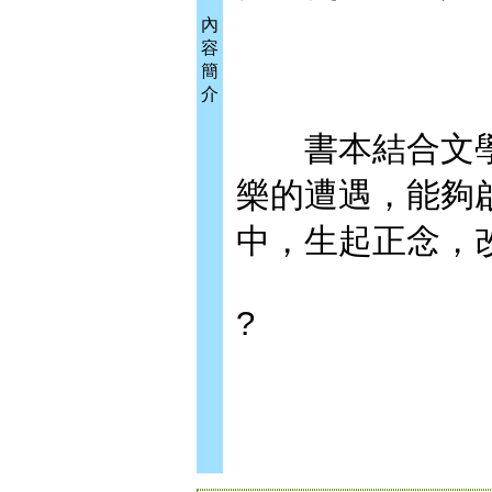
內
容
簡
介
書本結合文學
樂的遭遇，能夠
中，生起正念，
?