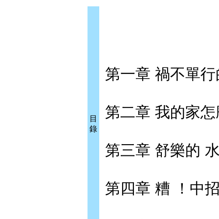
第一章 禍不單行的
第二章 我的家怎麼
目
錄
第三章 舒樂的 水..
第四章 糟 ！中招了