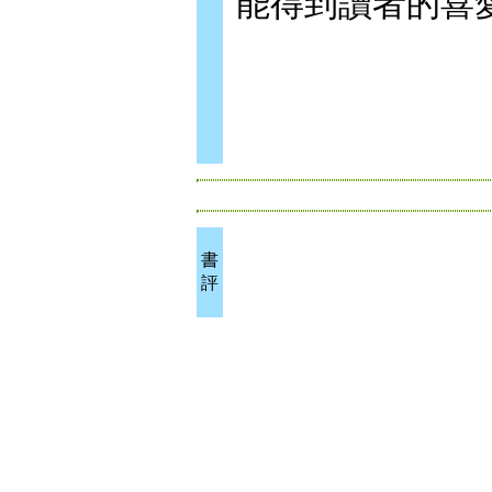
能得到讀者的喜
書
評