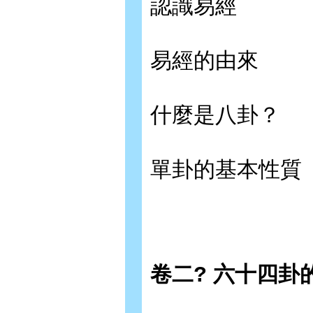
認識易經
易經的由來
什麼是八卦？
單卦的基本性質
卷二? 六十四卦