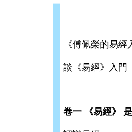
《傅佩榮的易經
談《易經》入門
卷一 《易經》 