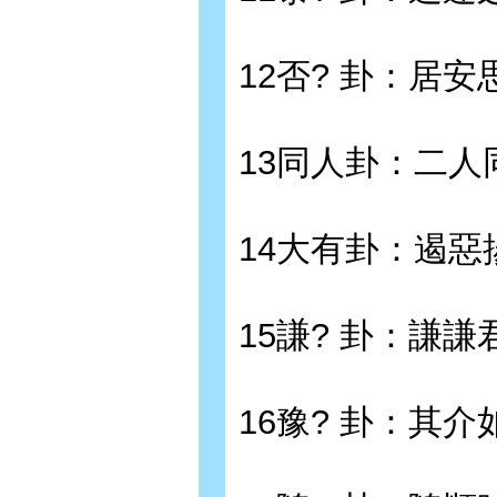
12否? 卦：居安
13同人卦：二人
14大有卦：遏惡
15謙? 卦：謙謙
16豫? 卦：其介