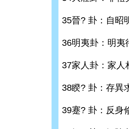
35晉? 卦：自昭
36明夷卦：明夷
37家人卦：家人
38睽? 卦：存異
39蹇? 卦：反身