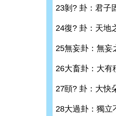
23剝? 卦：君子
24復? 卦：天地
25無妄卦：無妄
26大畜卦：大有
27頤? 卦：大快
28大過卦：獨立