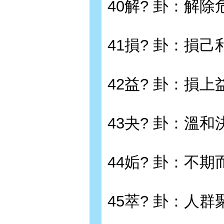
40解? 卦：解除
41損? 卦：損己
42益? 卦：損上
43夬? 卦：溫和
44姤? 卦：不期
45萃? 卦：人群