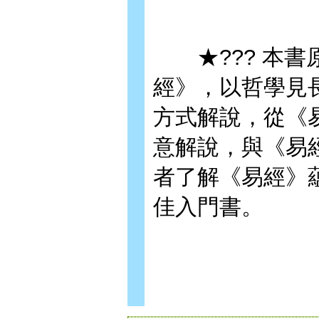
★??? 本書
經》，以哲學見
方式解說，從《
意解說，與《易
者了解《易經》
佳入門書。