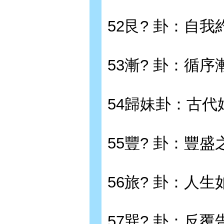
52艮? 卦：自我
53漸? 卦：循序
54歸妹卦：古代
55豐? 卦：豐盛
56旅? 卦：人生
57巽? 卦：反覆