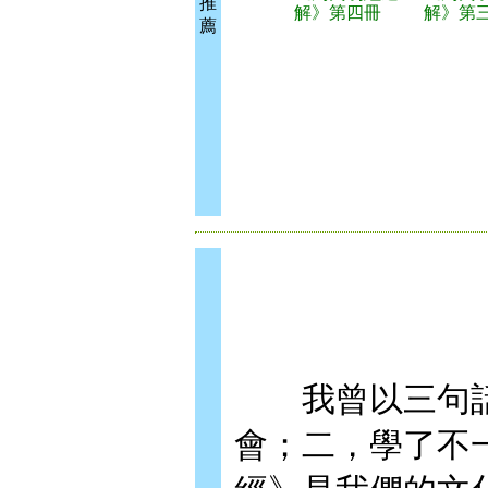
推
解》第四冊
解》第
薦
我曾以三句話
會；二，學了不