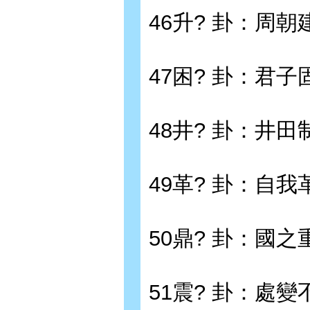
46升? 卦：周朝
47困? 卦：君子
48井? 卦：井田
49革? 卦：自我
50鼎? 卦：國之
51震? 卦：處變