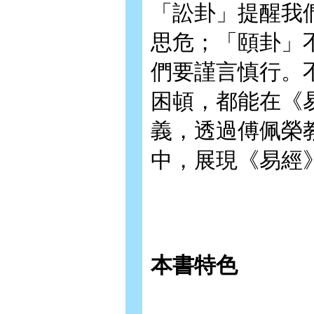
「訟卦」提醒我
思危；「頤卦」
們要謹言慎行。
困頓，都能在《
義，透過傅佩榮
中，展現《易經
本書特色