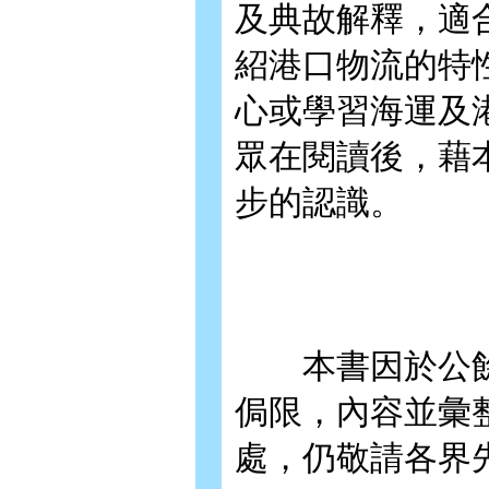
及典故解釋，適
紹港口物流的特
心或學習海運及
眾在閱讀後，藉
步的認識。
本書因於公餘
侷限，內容並彙
處，仍敬請各界