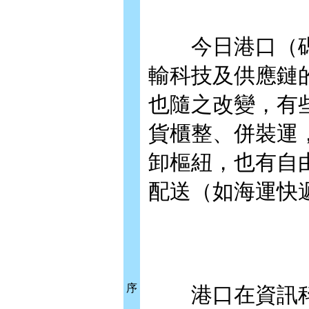
今日港口（碼
輸科技及供應鏈
也隨之改變，有
貨櫃整、併裝運
卸樞紐，也有自
配送（如海運快
序
港口在資訊科