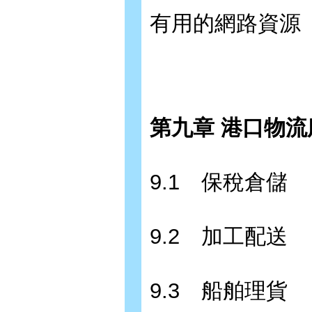
有用的網路資源
第九章 港口物流服
9.1 保稅倉儲
9.2 加工配送
9.3 船舶理貨