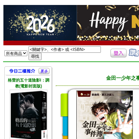
金田一少年之事
格雷的五十道陰影I：調
教(電影封面版)