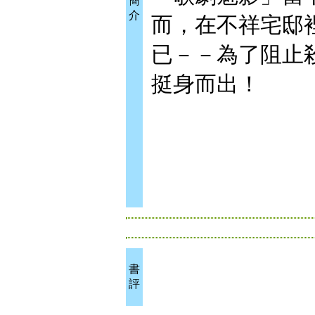
簡
介
而，在不祥宅邸
已－－為了阻止
挺身而出！
書
評