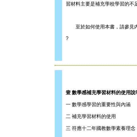
習材料主要是補充學校學習的不
至於如何使用本書，請參見內
?
壹 數學感補充學習材料的使用說
一 數學感學習的重要性與內涵
二 補充學習材料的使用
三 符應十二年國教數學素養理念