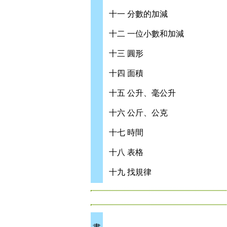
十一 分數的加減
十二 一位小數和加減
十三 圓形
十四 面積
十五 公升、毫公升
十六 公斤、公克
十七 時間
十八 表格
十九 找規律