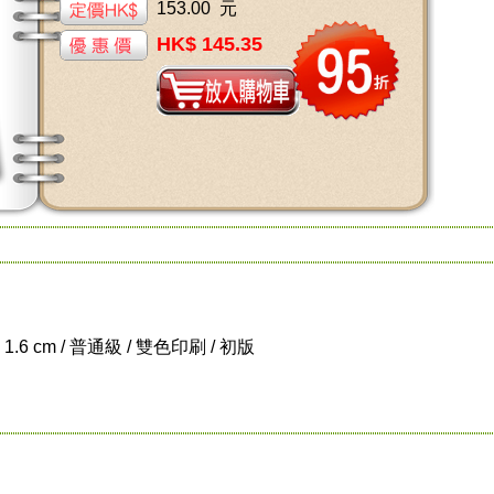
153.00 元
HK$ 145.35
x 1.6 cm / 普通級 / 雙色印刷 / 初版