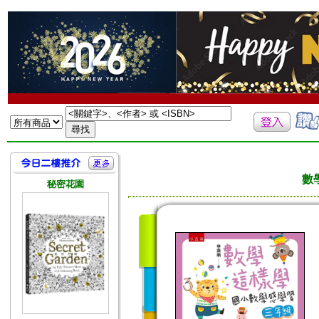
數
秘密花園