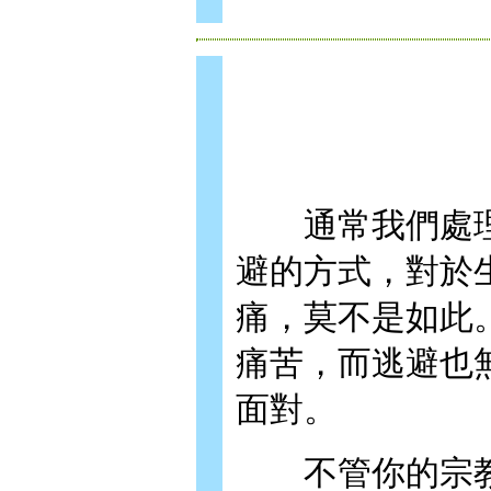
通常我們處理
避的方式，對於
痛，莫不是如此
痛苦，而逃避也
面對。
不管你的宗教