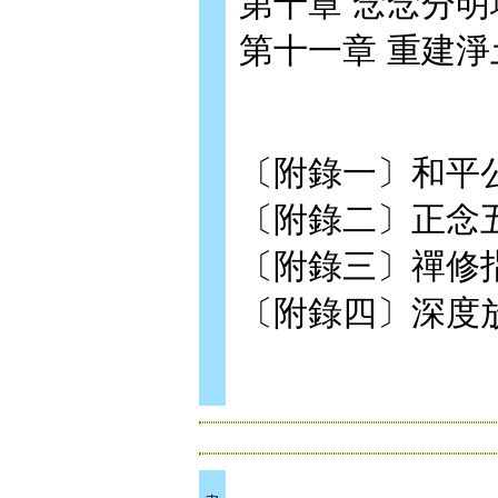
第十章 念念分明
第十一章 重建淨
〔附錄一〕和平
〔附錄二〕正念
〔附錄三〕禪修
〔附錄四〕深度