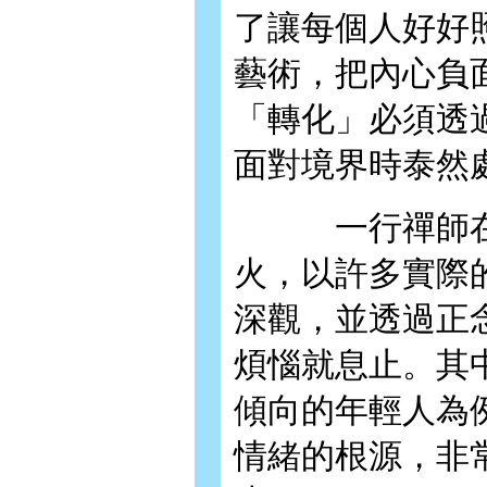
了讓每個人好好
藝術，把內心負
「轉化」必須透
面對境界時泰然
一行禪師在這
火，以許多實際
深觀，並透過正
煩惱就息止。其
傾向的年輕人為
情緒的根源，非