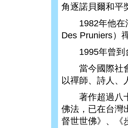
角逐諾貝爾和平
1982年他在法
Des Pruni
1995年曾到
當今國際社會
以禪師、詩人、
著作超過八十
佛法，已在台灣
督世世佛》、《