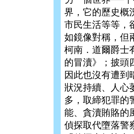
界，它的歷史概
市民生活等等，
如鏡像對稱，但
柯南．道爾爵士
的冒瀆》；披頭
因此也沒有遭到
狀況持續、人心
多，取締犯罪的
能、貪瀆賄賂的
偵探取代墮落警