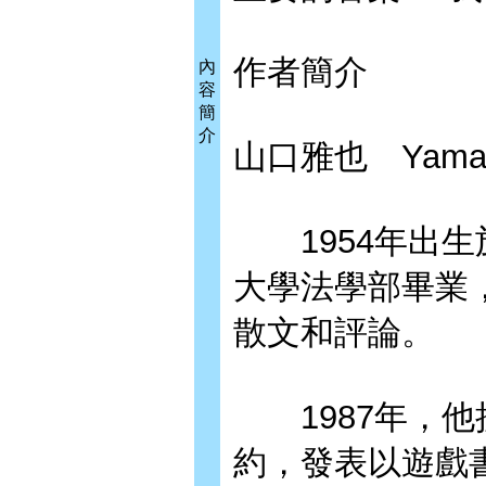
作者簡介
內
容
簡
介
山口雅也 Yamagu
1954年出生
大學法學部畢業
散文和評論。
1987年，他接
約，發表以遊戲