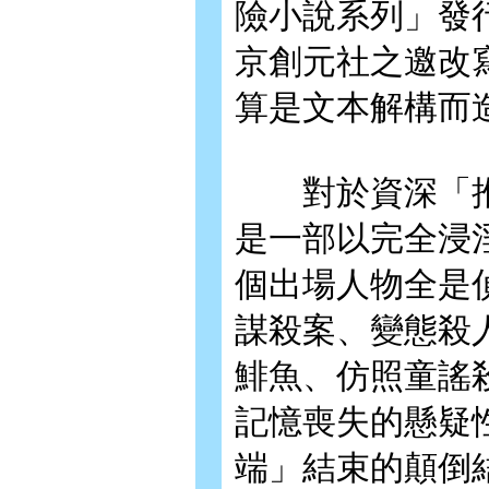
險小說系列」發
京創元社之邀改
算是文本解構而
對於資深「推理
是一部以完全浸
個出場人物全是
謀殺案、變態殺
鯡魚、仿照童謠
記憶喪失的懸疑
端」結束的顛倒