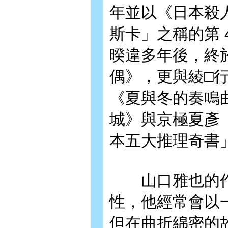
年並以《日本殺
斯卡」之稱的第 
暌違多年後，終於
偶》，更與綾□
《夏與冬的奏鳴
城》與京極夏彥
本五大推理奇書
山口雅也的作
性，他經常會以
但在曲折綿密的