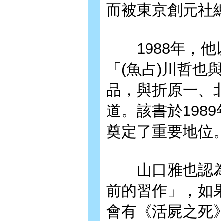
而被東京創元社
1988年，他
「(魚占)川哲也
品，與折原一、
道。該書於198
奠定了重要地位
山口雅也認為，
前的習作」，如
會有《活屍之死