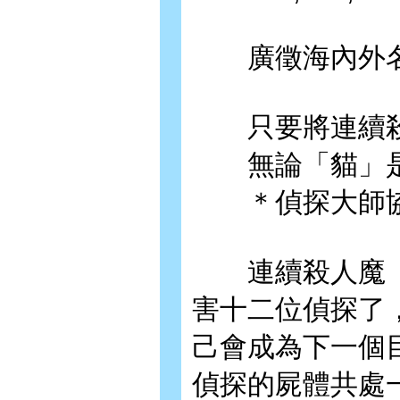
廣徵海內外名
只要將連續殺
無論「貓」是
＊偵探大師協
連續殺人魔「
害十二位偵探了
己會成為下一個
偵探的屍體共處