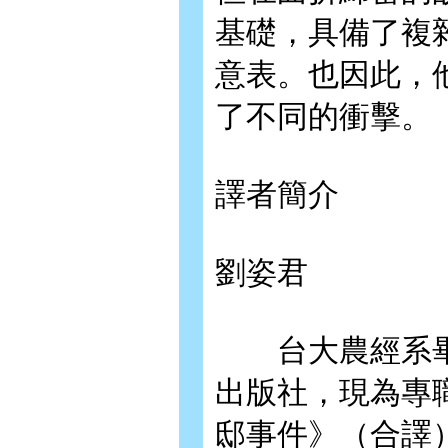
基礎，具備了複
意表。也因此，
了不同的衝擊。
譯者簡介
劉姿君
台大農經系畢
出版社，現為專
邸事件》（合譯