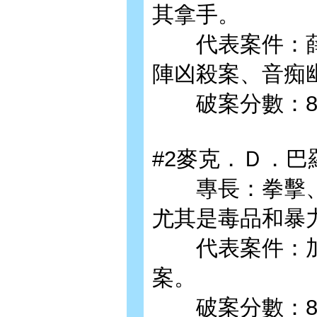
其拿手。
代表案件：薛
陣凶殺案、音痴
破案分數：89。
#2麥克．Ｄ．巴
專長：拳擊、
尤其是毒品和暴
代表案件：加
案。
破案分數：85