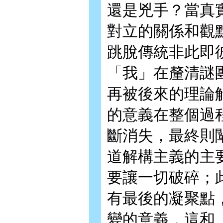
還是兇手？當真實
對立的關係和觀
跳脫傳統非此即
「我」在釐清謎
再被後來的理論
的意義在整個過
斷消失，最終則
道解構主義的主
要讓一切破碎；
有最後的凝聚點
變的意義，這和