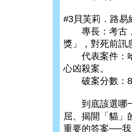
#3貝芙莉．路易
專長：考古，
獎」，對死前訊
代表案件：哈
心凶殺案。
破案分數：82。
到底該選哪一
屈、揭開「貓」
重要的答案──