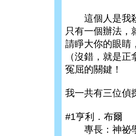
這個人是我殺
只有一個辦法，
請睜大你的眼睛
（沒錯，就是正
冤屈的關鍵！
我一共有三位偵
#1亨利．布爾
專長：神祕學