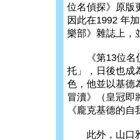
位名偵探》原版
因此在1992 
樂部》雜誌上，並
《第13位名偵
托」，日後也成
色，他並以基德
冒瀆》（皇冠即
《龐克基德的自
此外，山口雅也