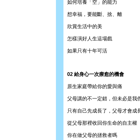
如何培養「空」的能力
想幸福，要能斷、捨、離
欣賞生活中的美
怎樣演好人生這場戲
如果只有十年可活
02 給身心一次療愈的機會
原生家庭帶給你的愛與痛
父母講的不一定錯，但未必是我
只有自己先成長了，父母才會成
從父母那裡收回你生命的自主權
你在做父母的拯救者嗎