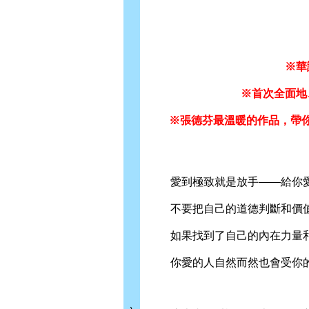
※華
※首次全面地
※張德芬最溫暖的作品，帶
愛到極致就是放手——給你愛
不要把自己的道德判斷和價值
如果找到了自己的內在力量和
你愛的人自然而然也會受你的