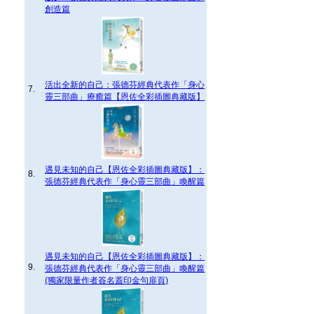
創造篇
活出全新的自己：張德芬經典代表作「身心
7.
靈三部曲」療癒篇【恩佐全彩插圖典藏版】
遇見未知的自己【恩佐全彩插圖典藏版】：
8.
張德芬經典代表作「身心靈三部曲」喚醒篇
遇見未知的自己【恩佐全彩插圖典藏版】：
9.
張德芬經典代表作「身心靈三部曲」喚醒篇
(獨家限量作者簽名蓋印金句扉頁)