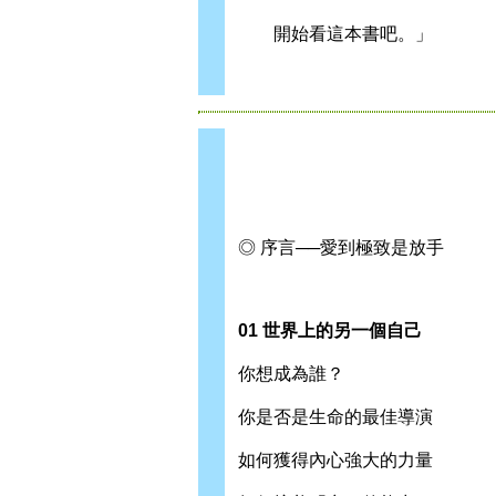
開始看這本書吧。」
◎ 序言──愛到極致是放手
01 世界上的另一個自己
你想成為誰？
你是否是生命的最佳導演
如何獲得內心強大的力量