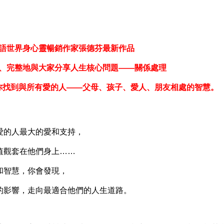
語世界身心靈暢銷作家張德芬最新作品
、完整地與大家分享人生核心問題——關係處理
你找到與所有愛的人——父母、孩子、愛人、朋友相處的智慧。
的人最大的愛和支持，
觀套在他們身上……
智慧，你會發現，
影響，走向最適合他們的人生道路。