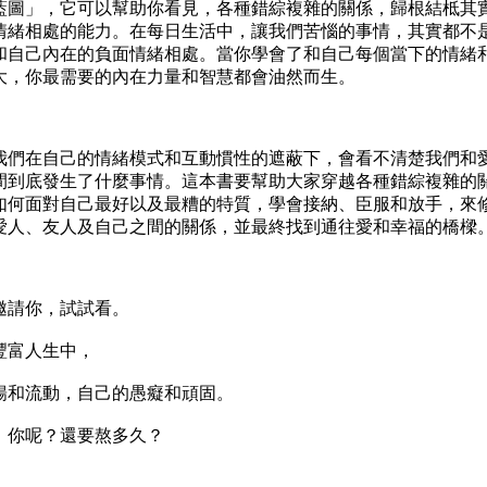
圖」，它可以幫助你看見，各種錯綜複雜的關係，歸根結柢其
情緒相處的能力。在每日生活中，讓我們苦惱的事情，其實都不
和自己內在的負面情緒相處。當你學會了和自己每個當下的情緒
大，你最需要的內在力量和智慧都會油然而生。
們在自己的情緒模式和互動慣性的遮蔽下，會看不清楚我們和
間到底發生了什麼事情。這本書要幫助大家穿越各種錯綜複雜的
如何面對自己最好以及最糟的特質，學會接納、臣服和放手，來
愛人、友人及自己之間的關係，並最終找到通往愛和幸福的橋樑
請你，試試看。
富人生中，
和流動，自己的愚癡和頑固。
你呢？還要熬多久？