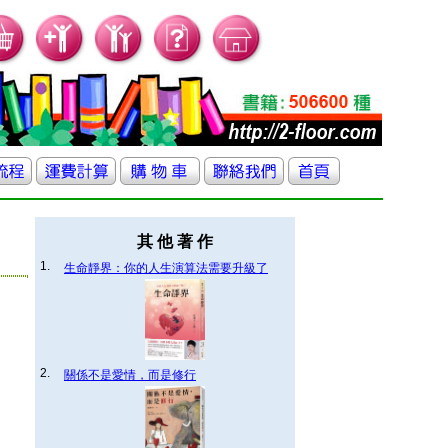
其 他 著 作
1.
生命靜界：你的人生演算法需要升級了
2.
關係不是愛情，而是修行