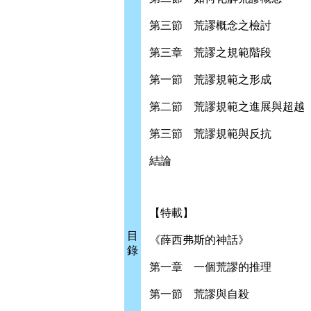
第三節 荒謬概念之檢討
第三章 荒謬之規範階段
第一節 荒謬規範之形成
第二節 荒謬規範之進展與超越
第三節 荒謬規範與反抗
結論
【特載】
目
《薛西弗斯的神話》
錄
第一章 一個荒謬的推理
第一節 荒謬與自殺