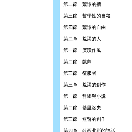
第二節 荒謬的牆
第三節 哲學性的自殺
第四節 荒謬的自由
第二章 荒謬的人
第一節 廣璜作風
第二節 戲劇
第三節 征服者
第三章 荒謬的創作
第一節 哲學與小說
第二節 基里洛夫
第三節 短暫的創作
第四章 薛西弗斯的神話