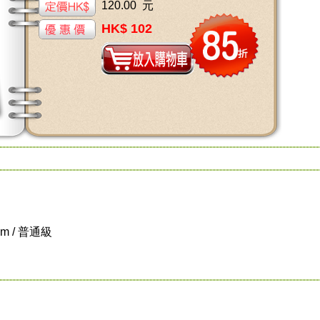
120.00 元
HK$ 102
cm / 普通級