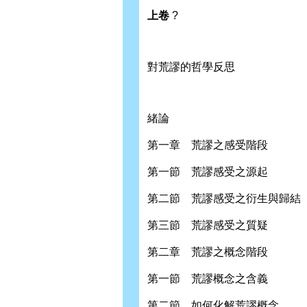
上卷
?
對荒謬的哲學反思
緒論
第一章 荒謬之感受階段
第一節 荒謬感受之源起
第二節 荒謬感受之衍生與歸結
第三節 荒謬感受之質疑
第二章 荒謬之概念階段
第一節 荒謬概念之含義
第二節 如何化解荒謬概念