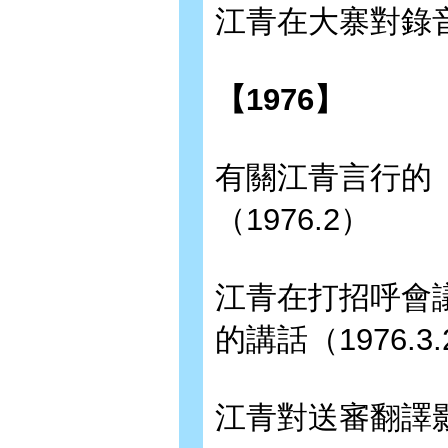
江青在大寨對錄音組
【1976】
有關江青言行的
（1976.2）
江青在打招呼會
的講話（1976.3.
江青對送審翻譯影片