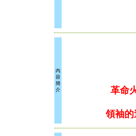
內
容
簡
革命
介
領袖的