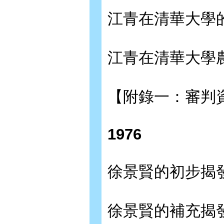
江青在清華大學的講
江青在清華大學農村
【附錄一：審判
1976
徐景賢的初步揭發交
徐景賢的補充揭發交