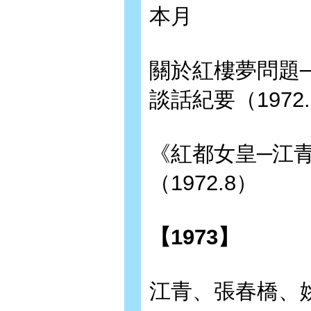
本月
關於紅樓夢問題
談話紀要（1972
《紅都女皇─江
（1972.8）
【1973】
江青、張春橋、