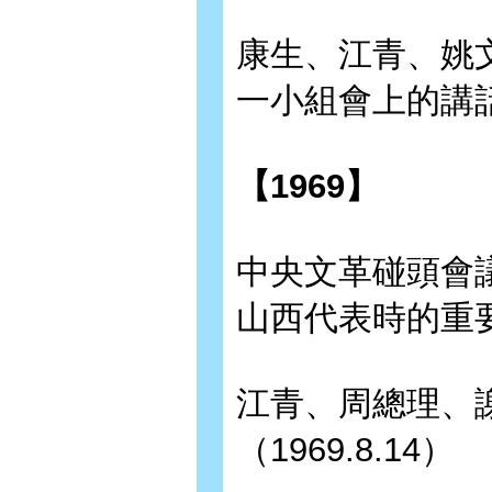
康生、江青、姚
一小組會上的講話（
【1969】
中央文革碰頭會
山西代表時的重要指
江青、周總理、
（1969.8.14）