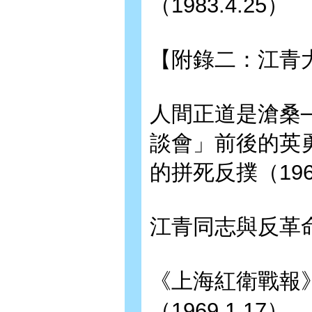
（1983.4.25）
【附錄二：江青
人間正道是滄桑
談會」前後的英
的拼死反撲（1967
江青同志與反革
《上海紅衛戰報
（1969.1.17）