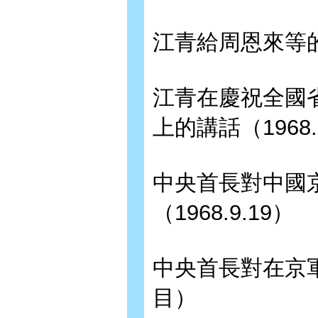
江青給周恩來等的信
江青在慶祝全國
上的講話（1968.
中央首長對中國
（1968.9.19）
中央首長對在京軍事
目）