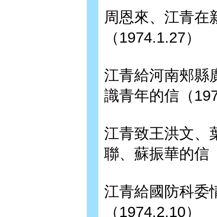
周恩來、江青在
（1974.1.27）
江青給河南郟縣
識青年的信（1974
江青致王洪文、
聯、蘇振華的信（19
江青給國防科委
（1974.2.10）