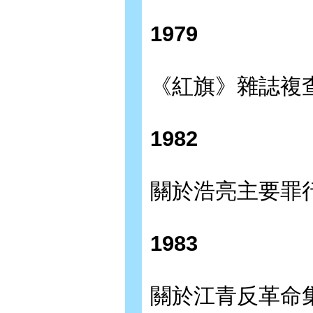
1979
《紅旗》雜誌複查
1982
關於浩亮主要罪行和
1983
關於江青反革命