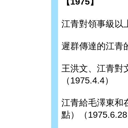
【1975】
江青對領事級以上
遲群傳達的江青的電
王洪文、江青對
（1975.4.4）
江青給毛澤東和
點）（1975.6.2