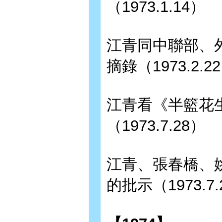
（1973.1.14）
江青同中聯部、
摘錄（1973.2.2
江青看《半籃花
（1973.7.28）
江青、張春橋、
的批示（1973.7.