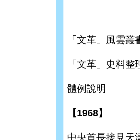
「文革」風雲叢
「文革」史料整
體例說明
【1968】
中央首長接見天