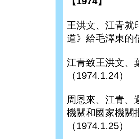
【1974】
王洪文、江青就
道》給毛澤東的信（
江青致王洪文、
（1974.1.24）
周恩來、江青、
機關和國家機關
（1974.1.25）