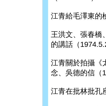
江青給毛澤東的檢討
王洪文、張春橋
的講話（1974.5
江青關於拍攝《
念、吳德的信（197
江青在批林批孔座談