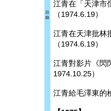
江青在「天津市
（1974.6.19）
目
錄
江青在天津批林
（1974.6.19）
江青對影片《閃閃的
1974.10.25）
江青給毛澤東的檢討