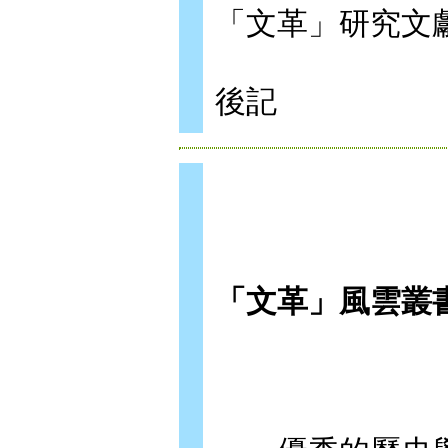
「文革」研究文
後記
「文革」風雲叢