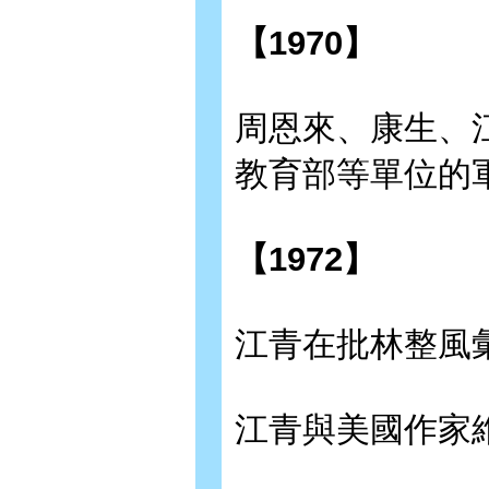
【1970】
周恩來、康生、
教育部等單位的軍宣
【1972】
江青在批林整風彙報
江青與美國作家維特