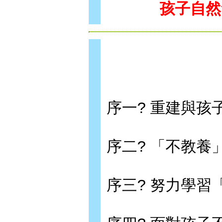
孩子自然
序一? 重建與孩
序二? 「不教養
序三? 努力學習