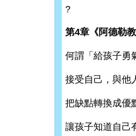
?
第
4
章《阿德勒
何謂「給孩子勇
接受自己，與他
把缺點轉換成優
讓孩子知道自己