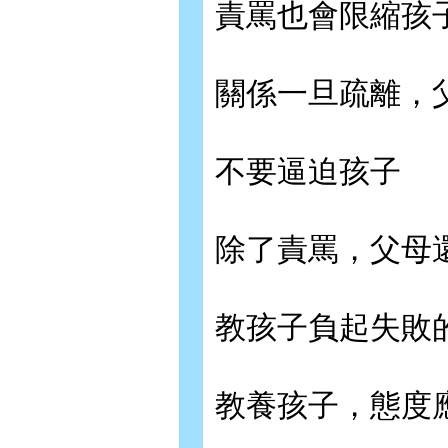
責罵也會限縮孩
關係一旦疏離，
不要逼迫孩子
除了責罵，父母
教孩子負起失敗
教養孩子，態度