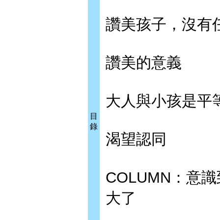
讚美孩子，沒有
讚美的意義
大人與小孩是平
目
錄
渴望認同
COLUMN：意
大了