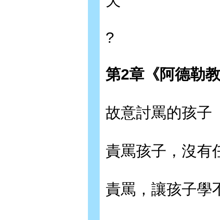
天
?
第
2
章《阿德勒
故意討罵的孩子
責罵孩子，沒有
責罵，讓孩子學