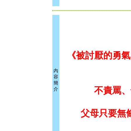
《被討厭的勇氣
內
容
簡
不責罵、
介
父母只要無