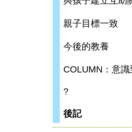
與孩子建立互助
親子目標一致
今後的教養
COLUMN：意
?
後記