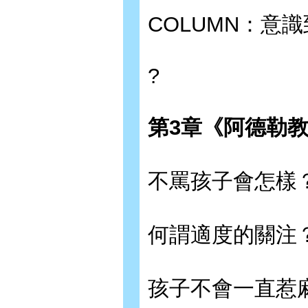
COLUMN：意
?
第
3
章《阿德勒
不罵孩子會怎樣
何謂適度的關注
孩子不會一直惹