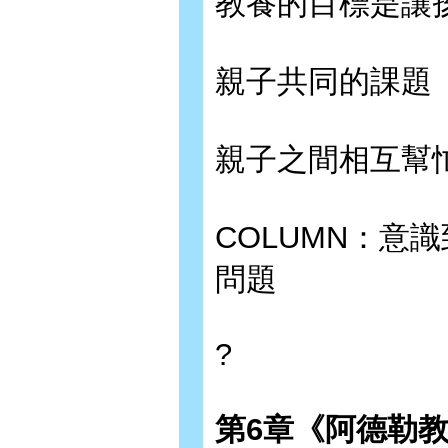
教養的目標是讓
親子共同的課題
親子之間相互幫
COLUMN：意
問題
?
第
6
章《阿德勒