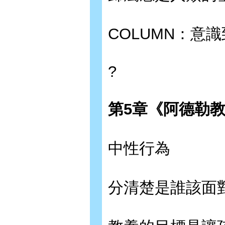
COLUMN：意
?
第
5
章《阿德勒
中性行為
分清楚是誰該面