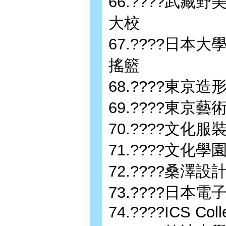
66.????武
大校
67.????日本
搖籃
68.????東
69.????東京
70.????文化
71.????文化
72.????桑澤
73.????日本
74.????ICS Colle