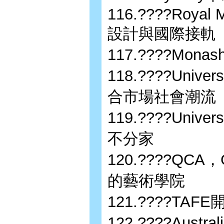
116.????Royal Me
設計與國際接軌
117.????Mon
118.????Univer
合市場社會潮流
119.????Univer
不分家
120.????QCA，G
的藝術學院
121.????TA
122.????Austr