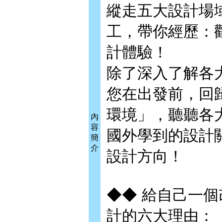
縱走五大設計場
工，帶你經歷：
計體驗！
除了深入了解各
您在出發前，回
環境」，聽聽各
內
容
國外學到的設計
簡
介
設計方向！
◆◆ 給自己一
計的六大理由：