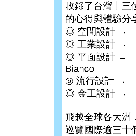
收錄了台灣十三
的心得與體驗分
◎ 空間設計 →
◎ 工業設計 →
◎ 平面設計 →
Bianco
◎ 流行設計 →
◎ 金工設計 → 
飛越全球各大洲
巡覽國際逾三十