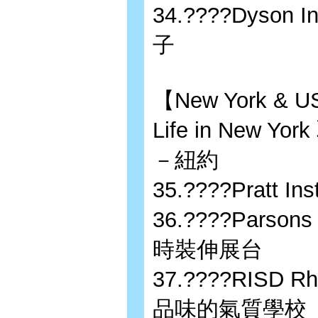
34.????Dyson I
子
【New York & 
Life in Ne
－紐約
35.????Pratt
36.????Parsons
時裝伸展台
37.????RISD Rh
品味的氣質學校