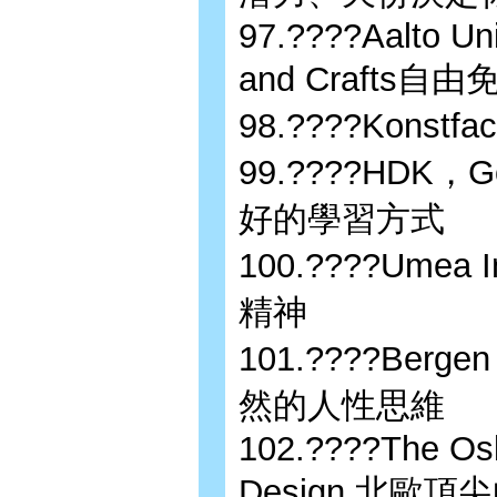
97.????Aalto Uni
and Crafts
98.????Kons
99.????HDK，G
好的學習方式
100.????Umea 
精神
101.????Bergen
然的人性思維
102.????The Oslo
Design 北歐