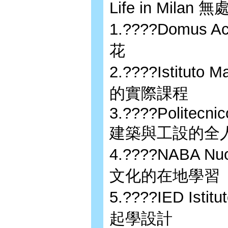
Life in Mi
1.????Domu
花
2.????Istitu
的實際課程
3.????Politecnico
建築與工設的全
4.????NABA Nuo
文化的在地學習
5.????IED Isti
起學設計