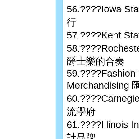
56.????Iowa 
行
57.????Kent 
58.????Rocheste
爵士樂的合奏
59.????Fashion I
Merchandis
60.????Carneg
流學府
61.????Illinois
計品牌