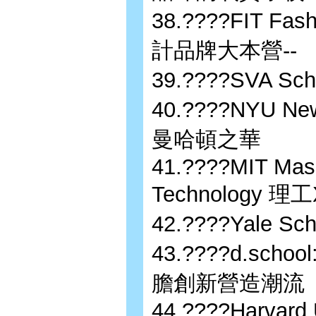
38.????FIT Fash
計品牌大本營--
39.????SVA Sc
40.????NYU N
曼哈頓之華
41.????MIT Massa
Technology
42.????Yale 
43.????d.school:
膽創新營造潮流
44.????Harvard 