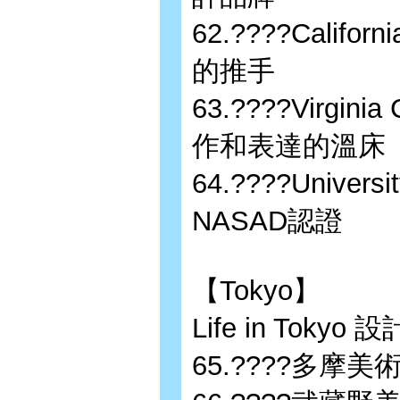
62.????Californ
的推手
63.????Virgini
作和表達的溫床
64.????Univers
NASAD認證
【Tokyo】
Life in To
65.????多摩