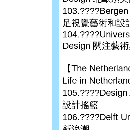
103.????Bergen 
足視覺藝術和設
104.????Universi
Design 關注
【The Netherla
Life in Net
105.????Desi
設計搖籃
106.????Delft 
新浪潮