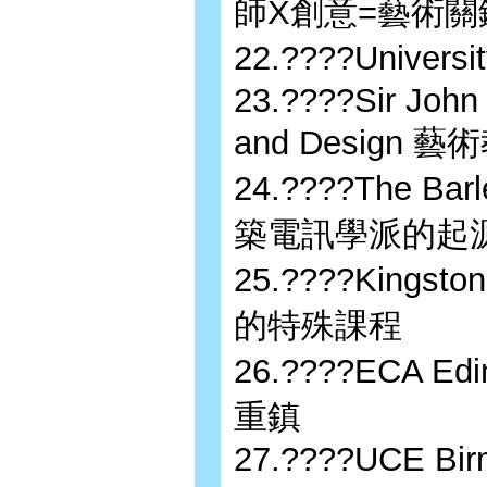
師X創意=藝術關
22.????Unive
23.????Sir John 
and Design
24.????The Barl
築電訊學派的起
25.????Kingst
的特殊課程
26.????ECA Edi
重鎮
27.????UCE Birm