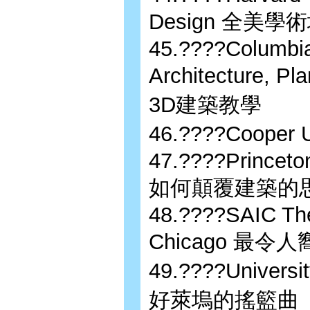
Design 全美
45.????Columbia
Architecture, 
3D建築教學
46.????Coop
47.????Princeton
如何顛覆建築的
48.????SAIC The 
Chicago 最
49.????Universit
好萊塢的搖籃曲