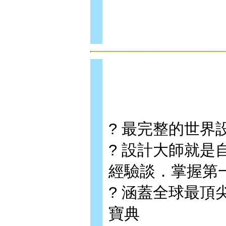
? 最完整的世
? 設計大師就是
經驗談．掌握第
? 涵蓋全球最
寶典