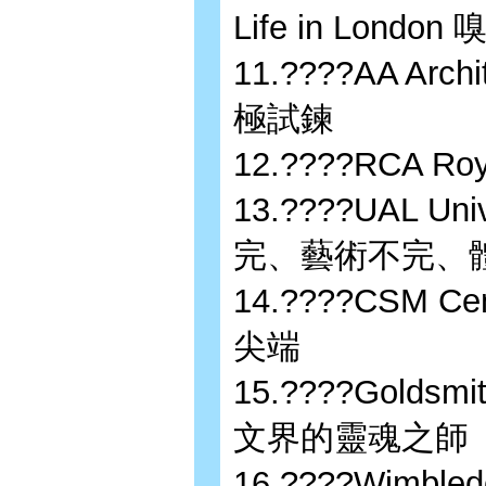
Life in Lon
11.????AA Arc
極試鍊
12.????RCA Ro
13.????UAL Uni
完、藝術不完、
14.????CSM Ce
尖端
15.????Goldsmi
文界的靈魂之師
16.????Wimble