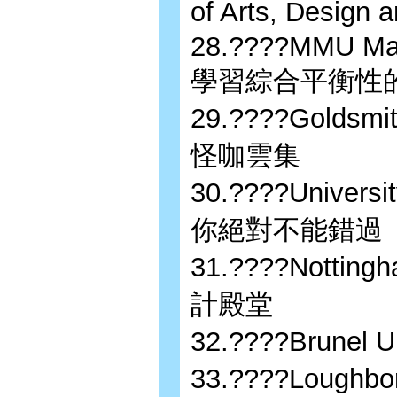
of Arts, Des
28.????MMU Manc
學習綜合平衡性
29.????Golds
怪咖雲集
30.????Universi
你絕對不能錯過
31.????Nottin
計殿堂
32.????Brune
33.????Lough