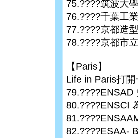
75.????筑波
76.????千葉
77.????京都
78.????京都
【Paris】
Life in Pa
79.????EN
80.????ENS
81.????ENS
82.????ESAA