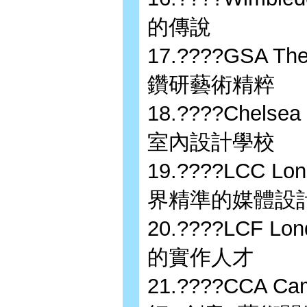
的傳說
17.????GSA Th
鑽研藝術精粹
18.????Chelsea
室內設計學校
19.????LCC Lon
界精準的媒體設
20.????LCF Lon
的實作人才
21.????CCA Cam