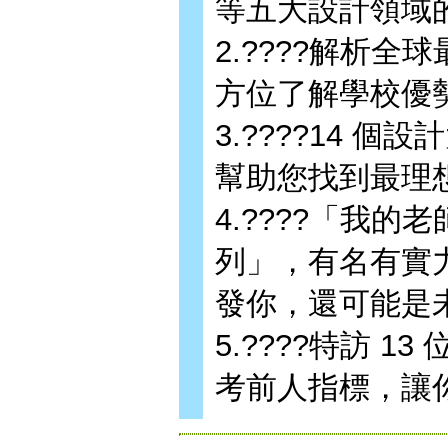
等五大設計領域
2.????解析全
方位了解學校優
3.????14 
幫助您找到最理
4.????「我
列」，有名有實
發你，還可能是
5.????特訪 
考前人指標，讓