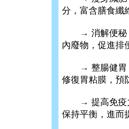
分，富含膳食纖
→ 消解便秘：
內廢物，促進排
→ 整腸健胃：
修復胃粘膜，預
→ 提高免疫力
保持平衡，進而