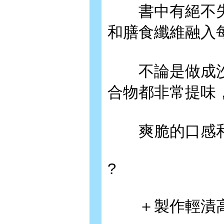
書中有絕不失
和膳食纖維融入
不論是做成沙
合物都非常提味
爽脆的口感和
?
＋製作輕漬高麗