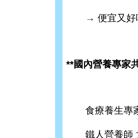
→ 便宜又好吃
**國內營養專家
食療養生專家
鐵人營養師 