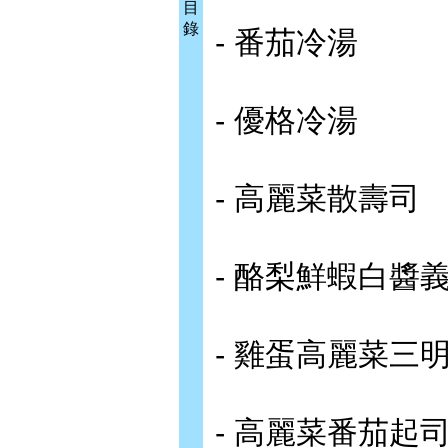
目
錄
- 番茄冷湯
- 優格冷湯
- 高麗菜散壽司
- 酪梨鮮蝦白醬
- 雞蛋高麗菜三
- 高麗菜番茄起