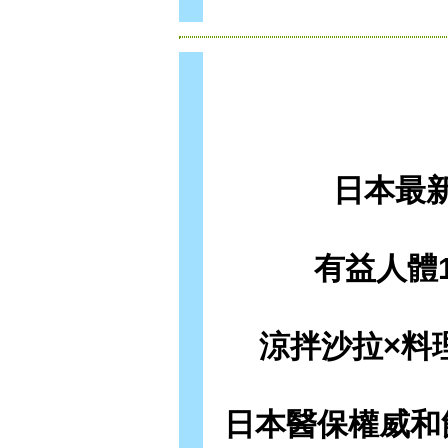
日本最
有益人體
涼拌沙拉×料
日本醫保權威和