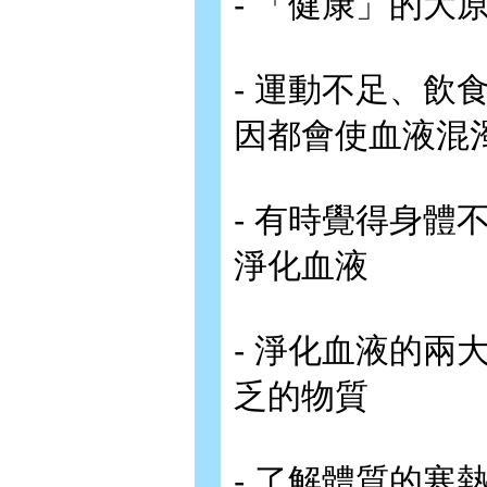
- 「健康」的大
- 運動不足、
因都會使血液混
- 有時覺得身
淨化血液
- 淨化血液的
乏的物質
- 了解體質的寒