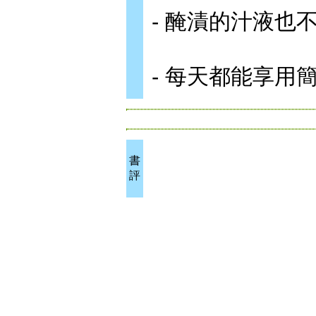
- 醃漬的汁液也
- 每天都能享用
書
評