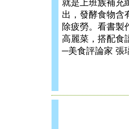
就是上班族補充
出，發酵食物含
除疲勞。看書製
高麗菜，搭配食
─美食評論家 張