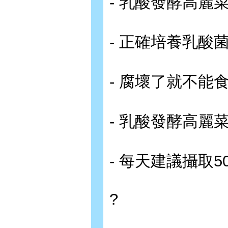
- 乳酸發酵高麗
- 正確培養乳酸
- 腐壞了就不能
- 乳酸發酵高麗
- 每天建議攝取
?