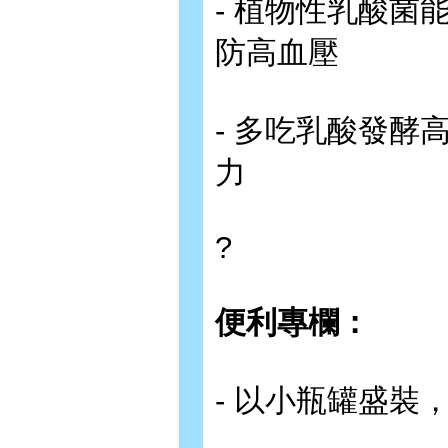
- 植物性乳酸
防高血壓
- 多吃乳酸發
力
?
便利專欄：
- 以小瓶罐盛裝