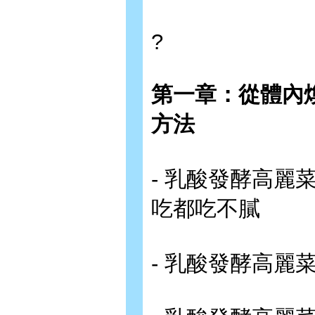
?
第一章：從體內
方法
- 乳酸發酵高
吃都吃不膩
- 乳酸發酵高麗