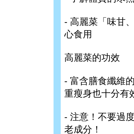
- 高麗菜「味
心食用
高麗菜的功效
- 富含膳食纖
重瘦身也十分有
- 注意！不要
老成分！