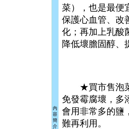
菜），也是最便
保護心血管、改
化；再加上乳酸
降低壞膽固醇、提
★買市售泡菜就
免發霉腐壞，多
內
會用非常多的鹽
容
簡
難再利用。
介