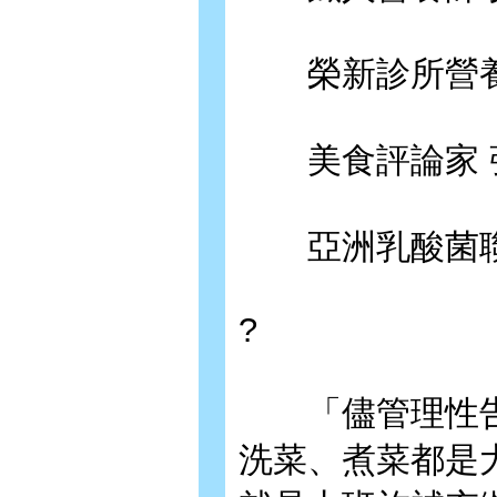
榮新診所營養
美食評論家 
亞洲乳酸菌聯
?
「儘管理性告
洗菜、煮菜都是