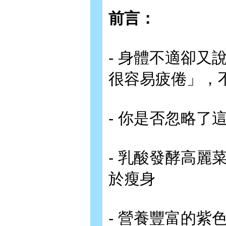
前言：
- 身體不適卻
很容易疲倦」，
- 你是否忽略了
- 乳酸發酵高
於瘦身
- 營養豐富的紫