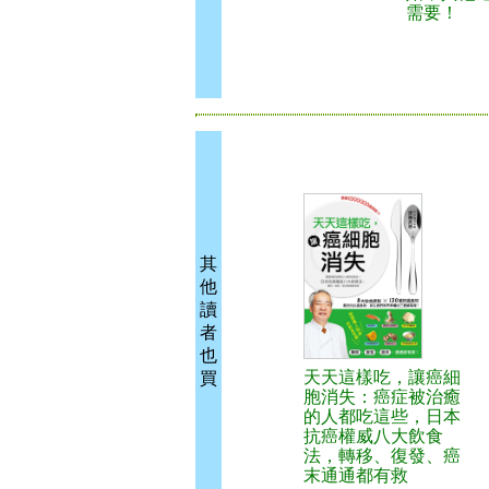
需要！
其
他
讀
者
也
天天這樣吃，讓癌細
買
胞消失：癌症被治癒
的人都吃這些，日本
抗癌權威八大飲食
法，轉移、復發、癌
末通通都有救