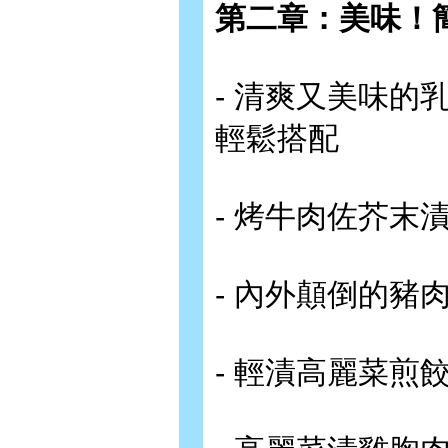
第二章：美味！
- 清爽又美味
輕鬆搭配
- 烤牛肉佐芥末
- 內外顛倒的豬
- 輕漬高麗菜煎