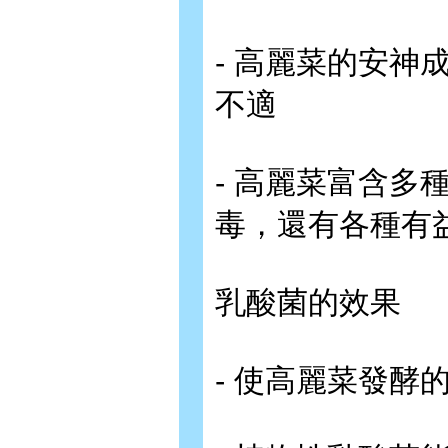
- 高麗菜的安
不適
- 高麗菜富含多
毒，還有各種有
乳酸菌的效果
- 使高麗菜發酵