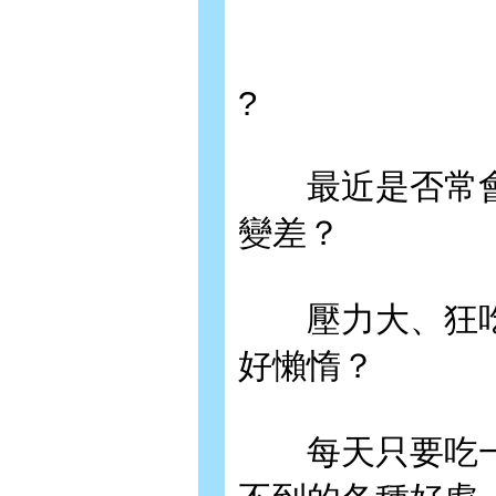
?
最近是否常會
變差？
壓力大、狂吃
好懶惰？
每天只要吃一