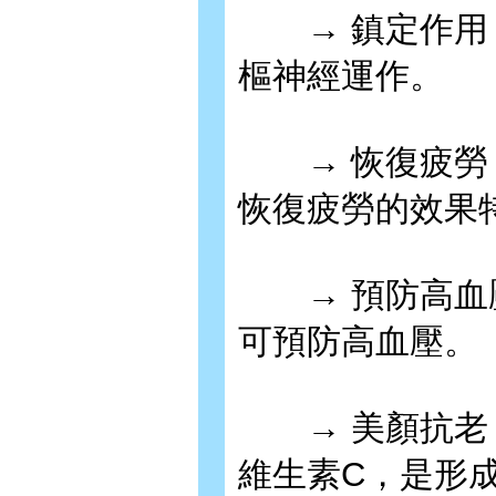
→ 鎮定作用：
樞神經運作。
→ 恢復疲勞：
恢復疲勞的效果
→ 預防高血壓
可預防高血壓。
→ 美顏抗老：
維生素C，是形