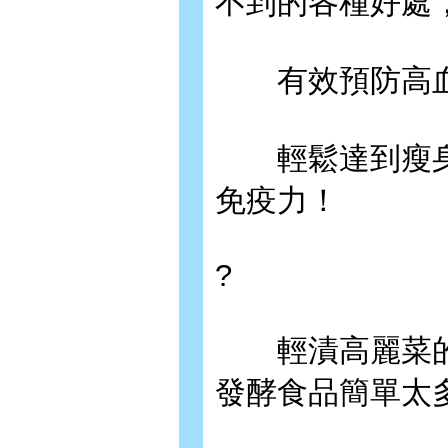
不到的各種好處
有效預防高血
輕鬆達到瘦身
免疫力！
?
輕漬高麗菜的
發酵食品簡單太