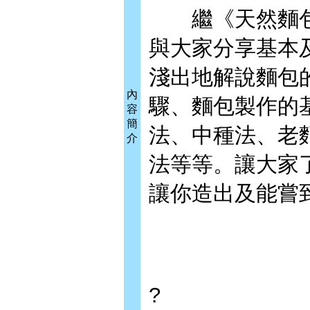
繼《天然麵包
與大家分享基本
淺出地解說麵包
內
驟、麵包製作的
容
簡
法、中種法、老
介
法等等。讓大家
讓你造出及能嘗
?