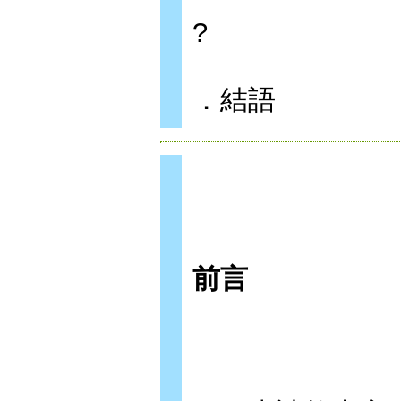
?
．結語
前言