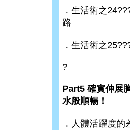
．生活術之24??
路
．生活術之25??
?
Part5 確實
水般順暢！
．人體活躍度的