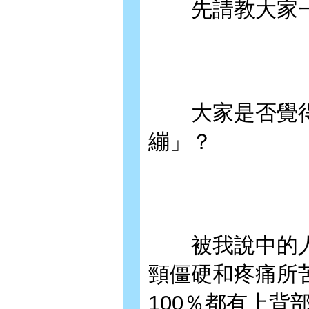
先請教大家一
大家是否覺得
繃」？
被我說中的人
頸僵硬和疼痛所
100％都有上