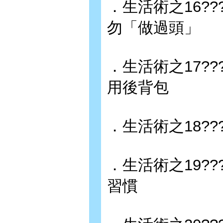
．生活術之16??
勿「做過頭」
．生活術之17??
用後背包
．生活術之18??
．生活術之19??
習慣