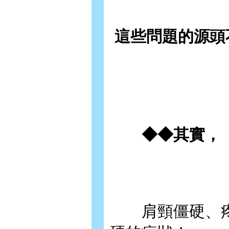
這些問題的源頭
◆◆其實，「
肩頸僵硬、疼痛