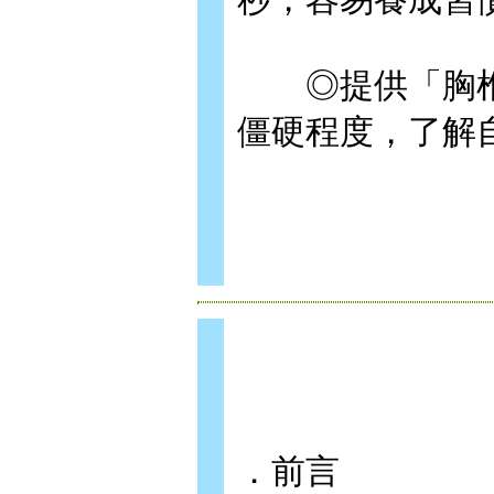
◎提供「胸椎
僵硬程度，了解
．前言