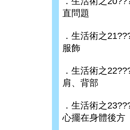
．生活術之20??
直問題
．生活術之21??
服飾
．生活術之22??
肩、背部
．生活術之23??
心擺在身體後方