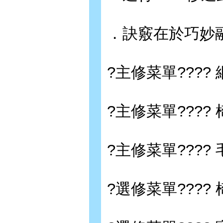
．訣竅在於巧妙
?主修菜單????
?主修菜單????
?主修菜單????
?選修菜單???