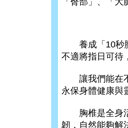
「臀部」、「大
養成「10秒胸
不適將指日可待
讓我們能在不
永保身體健康與
胸椎是全身活
韌，自然能夠解