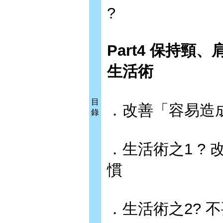
?
Part4 保持
生活術
目
．改善「容易造
錄
．生活術之1 ?
慣
．生活術之2? 