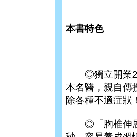
本書特色
◎獨立開業20
本名醫，親自傳
除各種不適症狀
◎「胸椎伸展操
秒，容易養成習