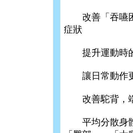
改善「吞嚥困
症狀
提升運動時的
讓日常動作更
改善駝背，端
平均分散身體