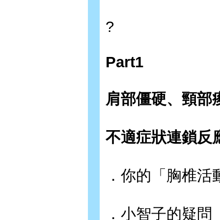
?
Part1
肩部僵硬、頸部
不適症狀連鎖反
．你的「胸椎活
．小智子的疑問