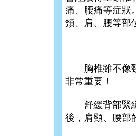
痛、腰痛等症狀
頸、肩、腰等部
胸椎雖不像頸
非常重要！
舒緩背部緊繃
後，肩頸、腰部