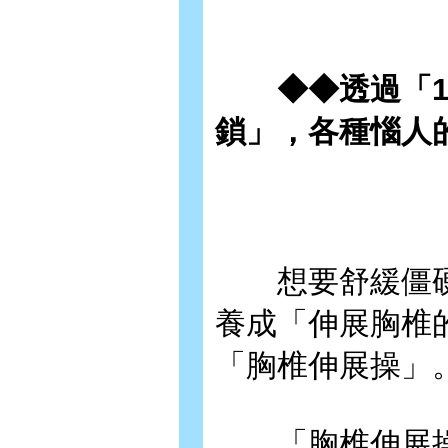
◆◆透過「10
鎖」，各種惱人
想要舒緩僵硬
養成「伸展胸椎
「胸椎伸展操」
「胸椎伸展操