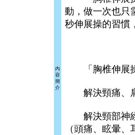
動，做一次也只需
秒伸展操的習慣
「胸椎伸展操
內
容
簡
介
解決頸痛、肩
解決頸部神經
（頭痛、眩暈、