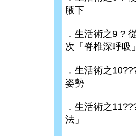
腋下
．生活術之9 ?
次「脊椎深呼吸
．生活術之10??
姿勢
．生活術之11??
法」