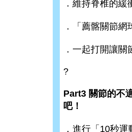
．維持脊椎的緩
．「薦髂關節網
．一起打開讓關
?
Part3 關節
吧！
．進行「10秒