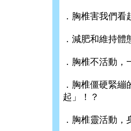
．胸椎害我們看
．減肥和維持體
．胸椎不活動，
．胸椎僵硬緊繃
起」！？
．胸椎靈活動，